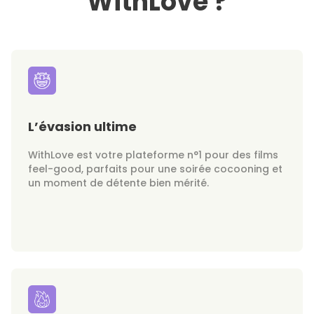
WithLove ?
L’évasion ultime
WithLove est votre plateforme n°1 pour des films
feel-good, parfaits pour une soirée cocooning et
un moment de détente bien mérité.