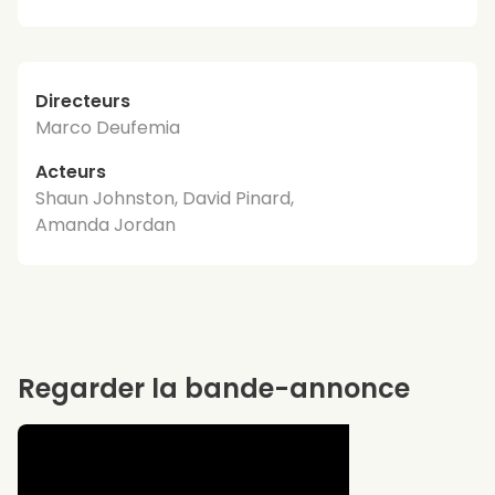
Directeurs
Marco Deufemia
Acteurs
Shaun Johnston, David Pinard,
Amanda Jordan
Regarder la bande-annonce