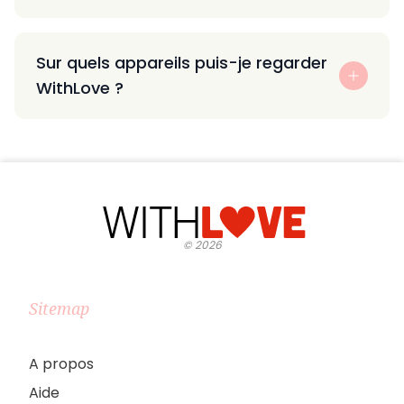
Sur quels appareils puis-je regarder
WithLove ?
©
2026
Sitemap
A propos
Aide