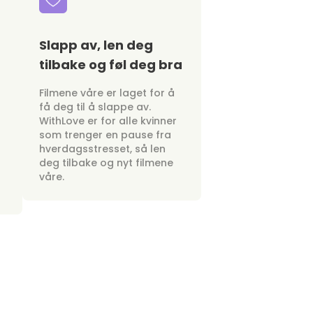
Slapp av, len deg
tilbake og føl deg bra
Filmene våre er laget for å
få deg til å slappe av.
WithLove er for alle kvinner
som trenger en pause fra
hverdagsstresset, så len
deg tilbake og nyt filmene
våre.