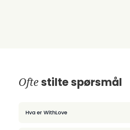
Ofte
stilte spørsmål
Hva er WithLove