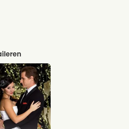
aileren