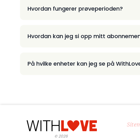
Hvordan fungerer prøveperioden?
Hvordan kan jeg si opp mitt abonneme
På hvilke enheter kan jeg se på WithLov
Site
©
2026