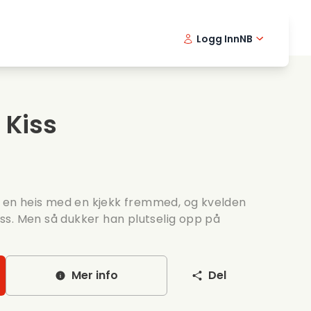
Logg Inn
NB
usikkfilmer
Detektiv serier
English -
Danis
Fr
ooking films
Thriller serier
Swedish 
Portu
 Kiss
omantiske serier
Bryllup
 i en heis med en kjekk fremmed, og kvelden
s. Men så dukker han plutselig opp på
Mer info
Del