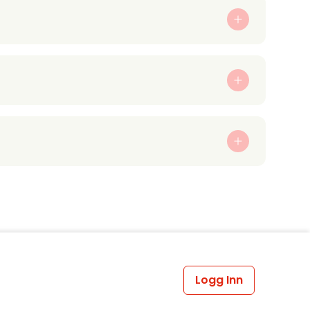
Logg Inn