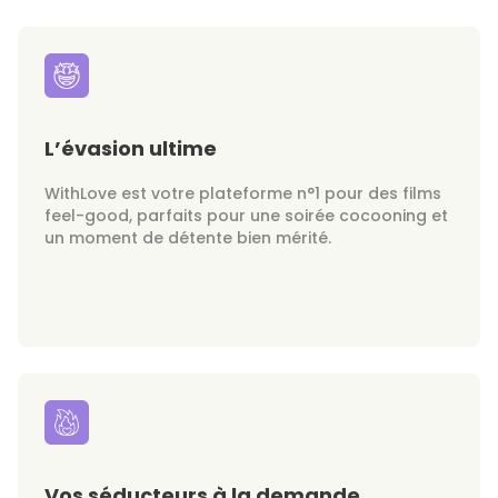
L’évasion ultime
WithLove est votre plateforme n°1 pour des films
feel-good, parfaits pour une soirée cocooning et
un moment de détente bien mérité.
Vos séducteurs à la demande