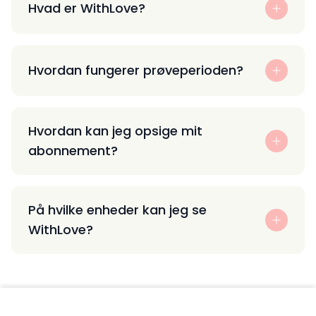
Hvad er WithLove?
Hvordan fungerer prøveperioden?
Hvordan kan jeg opsige mit
abonnement?
På hvilke enheder kan jeg se
WithLove?