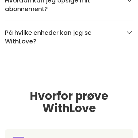
Hvordan kan jeg opsige mit
abonnement?
På hvilke enheder kan jeg se
WithLove?
Hvorfor prøve
WithLove