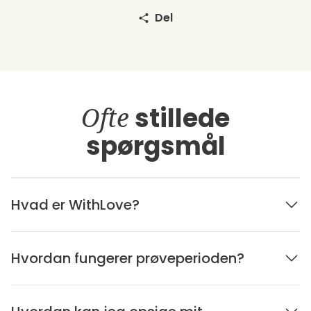
Del
Ofte
stillede
spørgsmål
Hvad er WithLove?
Hvordan fungerer prøveperioden?