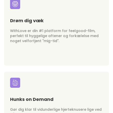
Drøm dig væk
WithLove er din #1 platform for feelgood-film,
perfekt til hyggelige aftener og forkælelse med
noget velfortjent "mig-tid".
Hunks on Demand
Gør dig klar til vidunderlige hjerteknusere lige ved