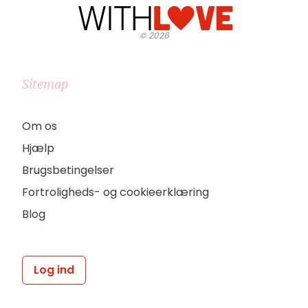
©
2026
Sitemap
Om os
Hjælp
Brugsbetingelser
Fortroligheds- og cookieerklæring
Blog
Log ind