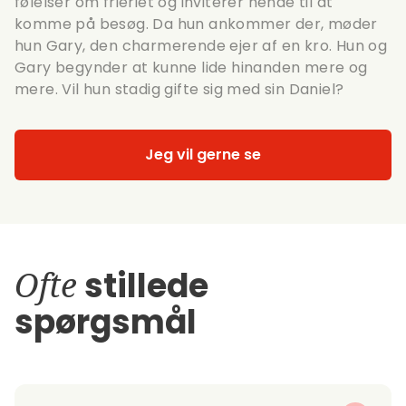
følelser om frieriet og inviterer hende til at
komme på besøg. Da hun ankommer der, møder
hun Gary, den charmerende ejer af en kro. Hun og
Gary begynder at kunne lide hinanden mere og
mere. Vil hun stadig gifte sig med sin Daniel?
Jeg vil gerne se
Ofte
stillede
spørgsmål