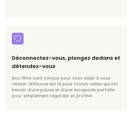
Déconnectez-vous, plongez dedans et
détendez-vous
Nos films sont conçus pour vous aider à vous
relaxer. WithLove est là pour toutes celles qui ont
besoin d’une pause et d’une escapade parfaite
pour simplement regarder et profiter.