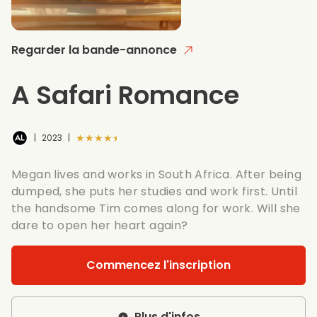
Regarder la bande-annonce
A Safari Romance
★★★★★
|
2023
|
Megan lives and works in South Africa. After being
dumped, she puts her studies and work first. Until
the handsome Tim comes along for work. Will she
dare to open her heart again?
Commencez l'inscription
Plus d'infos