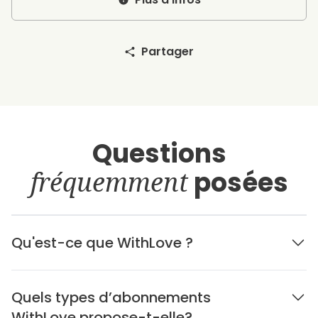
Partager
Questions
fréquemment
posées
Qu'est-ce que WithLove ?
Quels types d’abonnements
WithLove propose-t-elle?