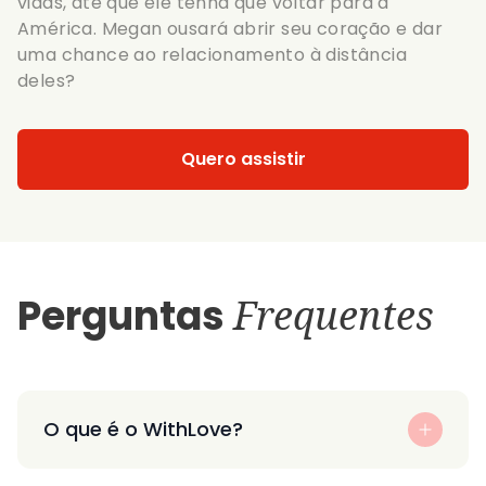
vidas, até que ele tenha que voltar para a
América. Megan ousará abrir seu coração e dar
uma chance ao relacionamento à distância
deles?
Quero assistir
Perguntas
Frequentes
O que é o WithLove?