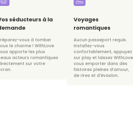
Vos séducteurs à la
Voyages
demande
romantiques
Préparez-vous à tomber
Aucun passeport requis.
ous le charme ! WithLove
Installez-vous
ous apporte les plus
confortablement, appuyez
beaux acteurs romantiques
sur play et laissez WithLove
irectement sur votre
vous emporter dans des
cran.
histoires pleines d’amour,
de rires et d’évasion.