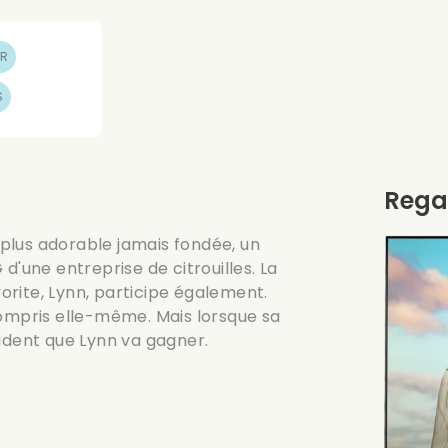
UR
S
Rega
a plus adorable jamais fondée, un
d'une entreprise de citrouilles. La
vorite, Lynn, participe également.
compris elle-même. Mais lorsque sa
évident que Lynn va gagner.