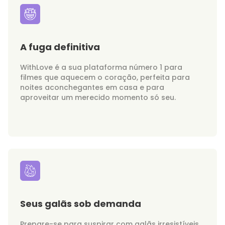
A fuga definitiva
WithLove é a sua plataforma número 1 para
filmes que aquecem o coração, perfeita para
noites aconchegantes em casa e para
aproveitar um merecido momento só seu.
Seus galãs sob demanda
Prepare-se para suspirar com galãs irresistíveis