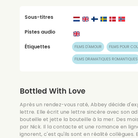
Sous-titres
Pistes audio
Étiquettes
FILMS D'AMOUR
FILMS POUR COU
FILMS DRAMATIQUES ROMANTIQUES
Bottled With Love
Après un rendez-vous raté, Abbey décide d'ex
lettre. Elle écrit une lettre sincère avec son 
bouteille et jette la bouteille à la mer. Des moi
par Nick. Il la contacte et une romance en lig
ignorent, c'est qu'ils sont en réalité collègues. E