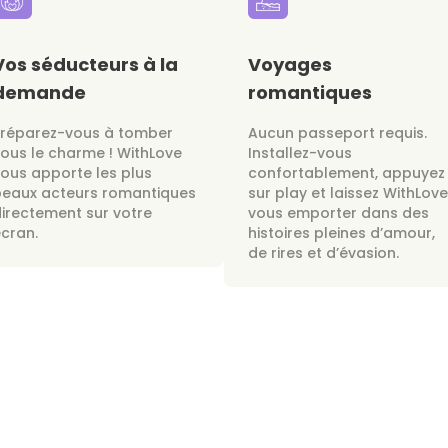
Vos séducteurs à la
Voyages
demande
romantiques
Préparez-vous à tomber
Aucun passeport requis.
ous le charme ! WithLove
Installez-vous
ous apporte les plus
confortablement, appuyez
beaux acteurs romantiques
sur play et laissez WithLove
irectement sur votre
vous emporter dans des
cran.
histoires pleines d’amour,
de rires et d’évasion.