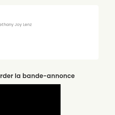
ethany Joy Lenz
rder la bande-annonce