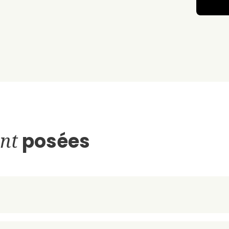
nt
posées