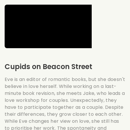
Cupids on Beacon Street
Eve is an editor of romantic books, but she doesn't
believe in love herself. While working on a last-
minute book revision, she meets Jake, who leads a
love workshop for couples. Unexpectedly, they
have to participate together as a couple. Despite
their differences, they grow closer to each other.
While Eve changes her view on love, she still has
to prioritise her work. The spontaneity and