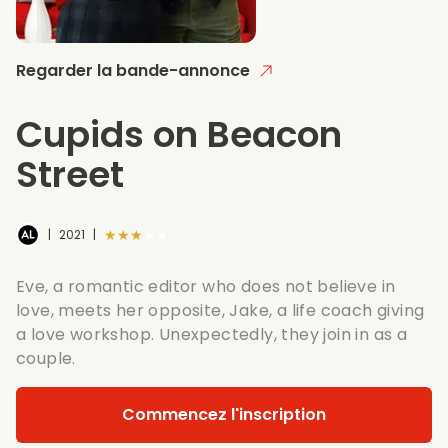
Regarder la bande-annonce
Cupids on Beacon
Street
★★★★★
|
2021
|
Eve, a romantic editor who does not believe in
love, meets her opposite, Jake, a life coach giving
a love workshop. Unexpectedly, they join in as a
couple.
Commencez l'inscription