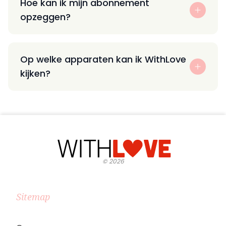
Hoe kan ik mijn abonnement
opzeggen?
Op welke apparaten kan ik WithLove
kijken?
©
2026
Sitemap