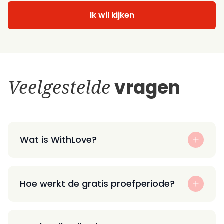
Ik wil kijken
Veelgestelde
vragen
Wat is WithLove?
Hoe werkt de gratis proefperiode?