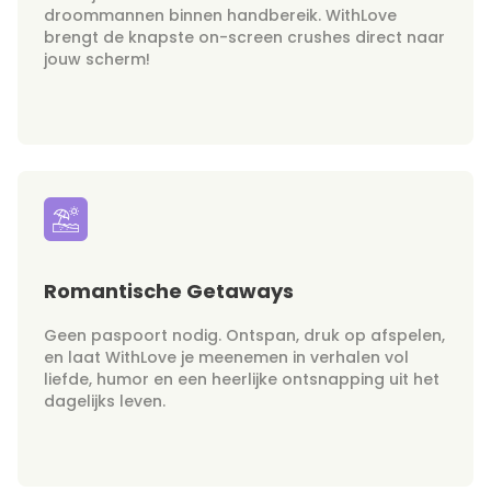
droommannen binnen handbereik. WithLove
brengt de knapste on-screen crushes direct naar
jouw scherm!
Romantische Getaways
Geen paspoort nodig. Ontspan, druk op afspelen,
en laat WithLove je meenemen in verhalen vol
liefde, humor en een heerlijke ontsnapping uit het
dagelijks leven.