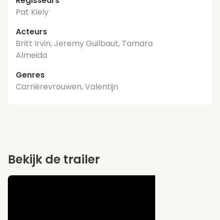
Regisseurs
Pat Kiely
Acteurs
Britt Irvin, Jeremy Guilbaut, Tamara
Almeida
Genres
Carrièrevrouwen, Valentijn
Bekijk de trailer