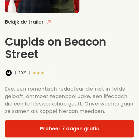
Bekijk de trailer
Cupids on Beacon
Street
★★★★★
|
2021
|
Eve, een romantisch redacteur die niet in liefde
gelooft, ontmoet tegenpool Jake, een lifecoach
die een liefdesworkshop geeft. Onverwachts gaan
ze samen als koppel hieraan meedoen.
Probeer 7 dagen gratis