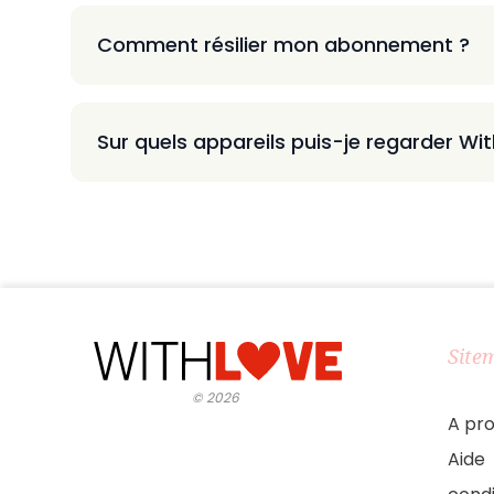
Comment résilier mon abonnement ?
Sur quels appareils puis-je regarder Wi
Site
©
2026
A pr
Aide