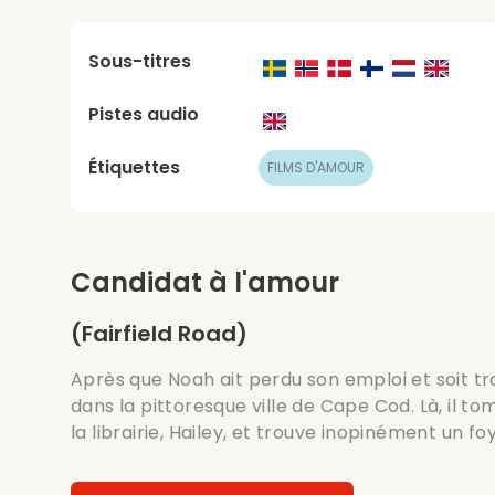
Sous-titres
Pistes audio
Étiquettes
FILMS D'AMOUR
Candidat à l'amour
(Fairfield Road)
Après que Noah ait perdu son emploi et soit tr
dans la pittoresque ville de Cape Cod. Là, il 
la librairie, Hailey, et trouve inopinément un fo