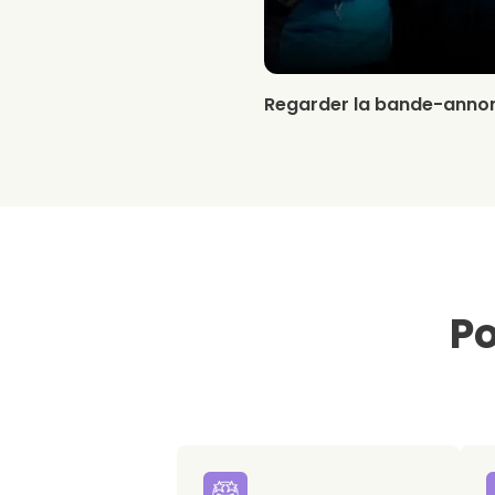
Regarder la bande-anno
Po