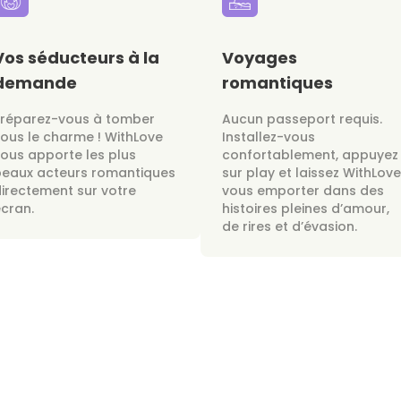
Vos séducteurs à la
Voyages
demande
romantiques
Préparez-vous à tomber
Aucun passeport requis.
ous le charme ! WithLove
Installez-vous
ous apporte les plus
confortablement, appuyez
beaux acteurs romantiques
sur play et laissez WithLove
irectement sur votre
vous emporter dans des
cran.
histoires pleines d’amour,
de rires et d’évasion.