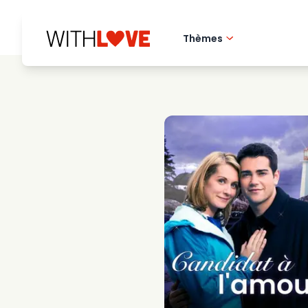
Thèmes
Amour de la ville 
Films romantique
Mysteres