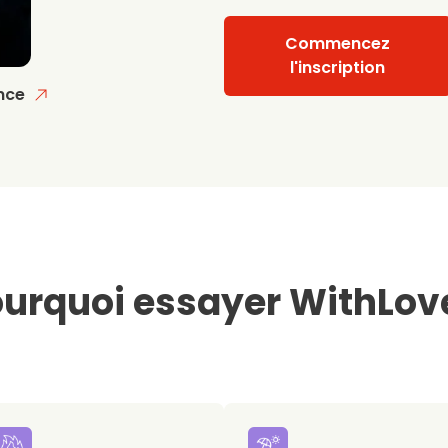
Commencez
l'inscription
nce
urquoi essayer WithLov