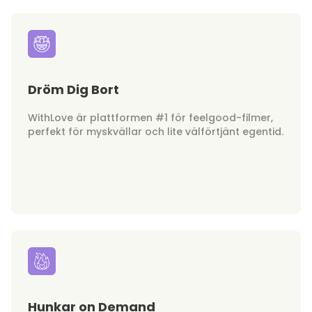
Dröm Dig Bort
WithLove är plattformen #1 för feelgood-filmer,
perfekt för myskvällar och lite välförtjänt egentid.
Hunkar on Demand