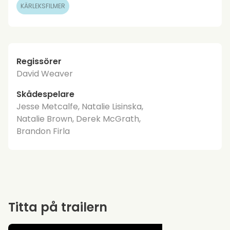
KÄRLEKSFILMER
Regissörer
David Weaver
Skådespelare
Jesse Metcalfe, Natalie Lisinska,
Natalie Brown, Derek McGrath,
Brandon Firla
Titta på trailern