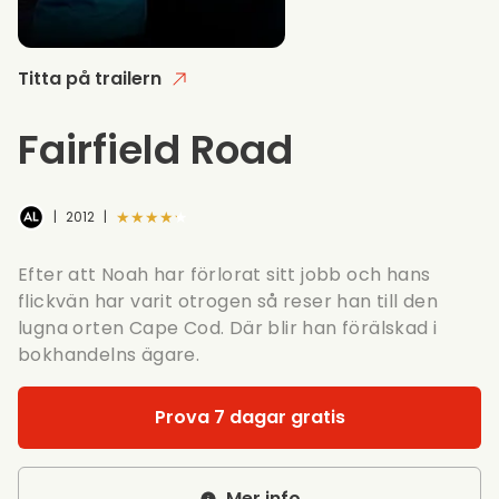
Titta på trailern
Fairfield Road
★★★★★
|
2012
|
Efter att Noah har förlorat sitt jobb och hans
flickvän har varit otrogen så reser han till den
lugna orten Cape Cod. Där blir han förälskad i
bokhandelns ägare.
Prova 7 dagar gratis
Mer info