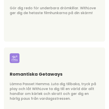
Gör dig redo för underbara drömkillar. WithLove
ger dig de hetaste filmhunkarna på din skärm!
Romantiska Getaways
Lämna Passet Hemma. Luta dig tillbaka, tryck på
play och låt WithLove ta dig till en värld där allt
handlar om kärlek och skratt och ger dig en
härlig paus från vardagsstressen.