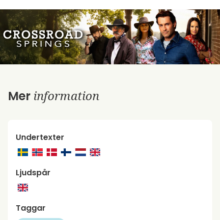
information
Mer
Undertexter
Ljudspår
Taggar