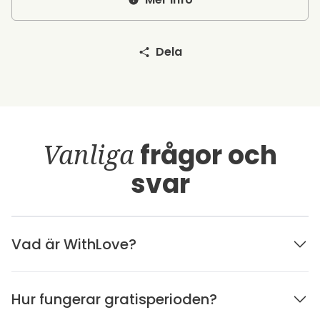
Dela
Vanliga
frågor och
svar
Vad är WithLove?
Hur fungerar gratisperioden?