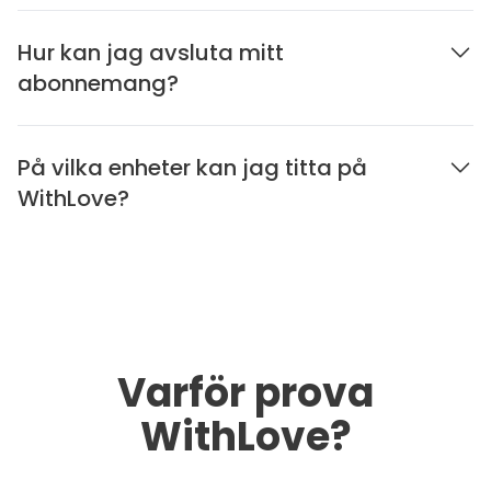
Hur kan jag avsluta mitt
abonnemang?
På vilka enheter kan jag titta på
WithLove?
Varför prova
WithLove?