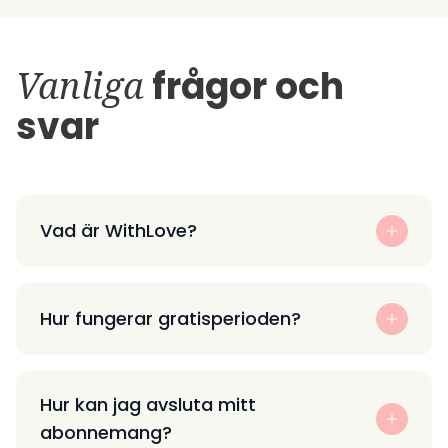
Vanliga
frågor och
svar
Vad är WithLove?
Hur fungerar gratisperioden?
Hur kan jag avsluta mitt
abonnemang?