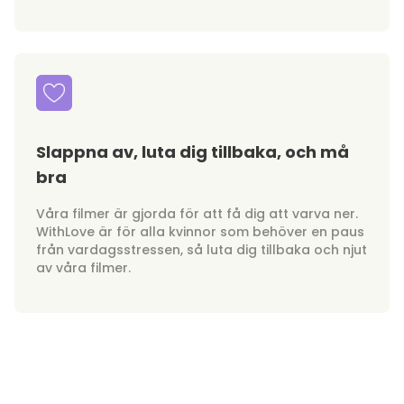
Slappna av, luta dig tillbaka, och må
bra
Våra filmer är gjorda för att få dig att varva ner.
WithLove är för alla kvinnor som behöver en paus
från vardagsstressen, så luta dig tillbaka och njut
av våra filmer.