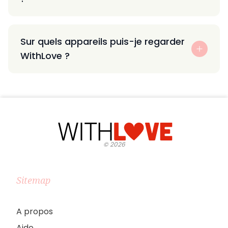
Sur quels appareils puis-je regarder
WithLove ?
©
2026
Sitemap
A propos
Aide