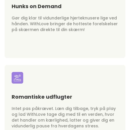
Hunks on Demand
Gør dig klar til vidunderlige hjerteknusere lige ved
hånden. WithLove bringer de hotteste forelskelser
på skærmen direkte til din skærm!
Romantiske udflugter
Intet pas påkrævet. Læn dig tilbage, tryk på play
og lad WithLove tage dig med til en verden, hvor
det handler om kærlighed, latter og giver dig en
vidunderlig pause fra hverdagens stress.