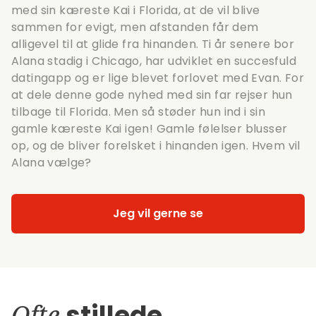
med sin kæreste Kai i Florida, at de vil blive
sammen for evigt, men afstanden får dem
alligevel til at glide fra hinanden. Ti år senere bor
Alana stadig i Chicago, har udviklet en succesfuld
datingapp og er lige blevet forlovet med Evan. For
at dele denne gode nyhed med sin far rejser hun
tilbage til Florida. Men så støder hun ind i sin
gamle kæreste Kai igen! Gamle følelser blusser
op, og de bliver forelsket i hinanden igen. Hvem vil
Alana vælge?
Jeg vil gerne se
Ofte
stillede