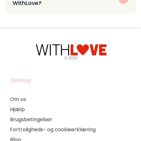
WithLove?
©
2026
Sitemap
Om os
Hjælp
Brugsbetingelser
Fortroligheds- og cookieerklæring
Blog