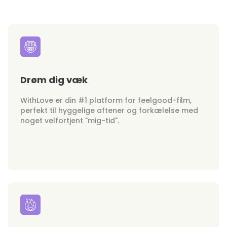
Drøm dig væk
WithLove er din #1 platform for feelgood-film,
perfekt til hyggelige aftener og forkælelse med
noget velfortjent "mig-tid".