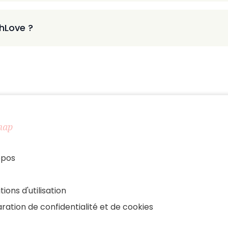
thLove ?
map
opos
tions d'utilisation
ration de confidentialité et de cookies