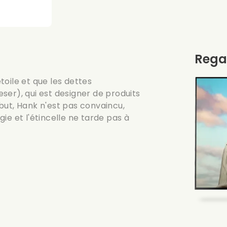
Rega
oile et que les dettes
ser), qui est designer de produits
but, Hank n'est pas convaincu,
ie et l'étincelle ne tarde pas à