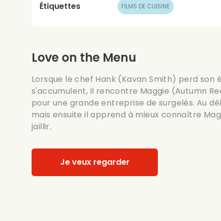
Étiquettes
FILMS DE CUISINE
Love on the Menu
Lorsque le chef Hank (Kavan Smith) perd son ét
s'accumulent, il rencontre Maggie (Autumn Ree
pour une grande entreprise de surgelés. Au dé
mais ensuite il apprend à mieux connaître Magg
jaillir.
Je veux regarder