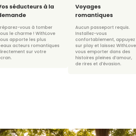
Vos séducteurs à la
Voyages
demande
romantiques
Préparez-vous à tomber
Aucun passeport requis.
ous le charme ! WithLove
Installez-vous
ous apporte les plus
confortablement, appuyez
beaux acteurs romantiques
sur play et laissez WithLove
irectement sur votre
vous emporter dans des
cran.
histoires pleines d’amour,
de rires et d’évasion.