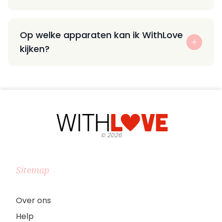
Op welke apparaten kan ik WithLove
kijken?
©
2026
Sitemap
Over ons
Help