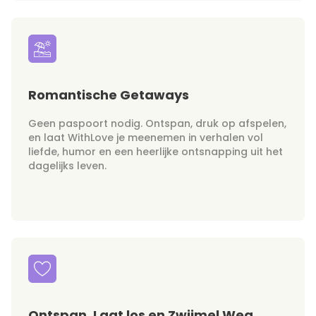
Romantische Getaways
Geen paspoort nodig. Ontspan, druk op afspelen,
en laat WithLove je meenemen in verhalen vol
liefde, humor en een heerlijke ontsnapping uit het
dagelijks leven.
Ontspan, Laat los en Zwijmel Weg