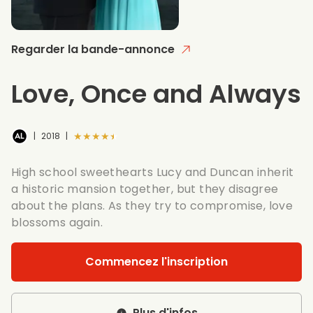
Regarder la bande-annonce
Love, Once and Always
★★★★★
|
2018
|
High school sweethearts Lucy and Duncan inherit
a historic mansion together, but they disagree
about the plans. As they try to compromise, love
blossoms again.
Commencez l'inscription
Plus d'infos