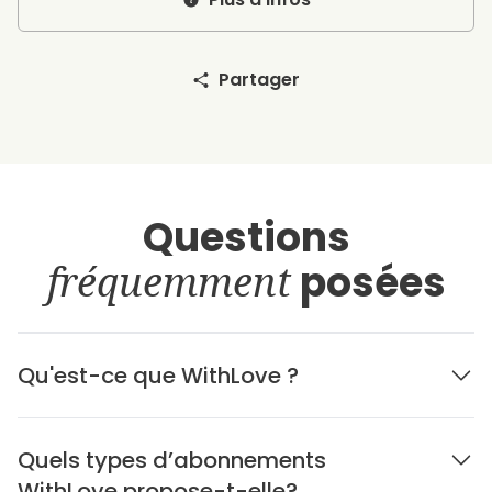
Partager
Questions
fréquemment
posées
Qu'est-ce que WithLove ?
Quels types d’abonnements
WithLove propose-t-elle?