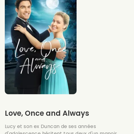
Love, Once and Always
Lucy et son ex Duncan de ses années
d'adolescence héritent tous deux d'un manoir