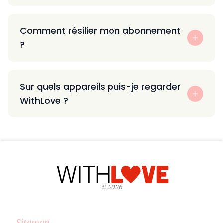
Comment résilier mon abonnement
?
Sur quels appareils puis-je regarder
WithLove ?
©
2026
Sitemap