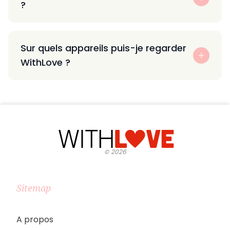
?
Sur quels appareils puis-je regarder
WithLove ?
©
2026
Sitemap
A propos