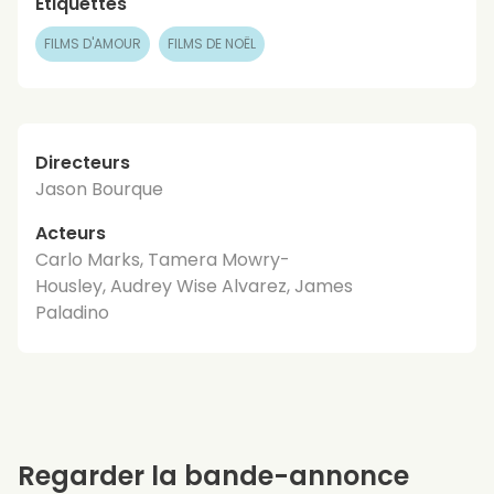
Étiquettes
FILMS D'AMOUR
FILMS DE NOËL
Directeurs
Jason Bourque
Acteurs
Carlo Marks, Tamera Mowry-
Housley, Audrey Wise Alvarez, James
Paladino
Regarder la bande-annonce