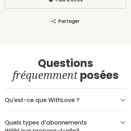
Partager
Questions
fréquemment
posées
Qu'est-ce que WithLove ?
Quels types d’abonnements
WithLove propose-t-elle?