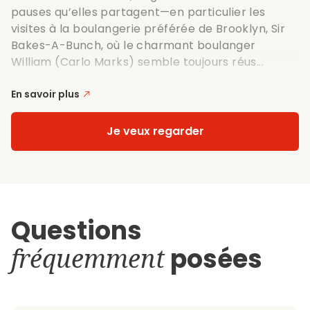
pauses qu’elles partagent—en particulier les
visites à la boulangerie préférée de Brooklyn, Sir
Bakes-A-Bunch, où le charmant boulanger
William (Carlo Marks) semble toujours réus...
En savoir plus
Je veux regarder
Questions
fréquemment
posées