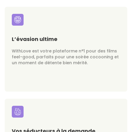
L’évasion ultime
WithLove est votre plateforme n°1 pour des films
feel-good, parfaits pour une soirée cocooning et
un moment de détente bien mérité.
Vos séducteurs à la demande