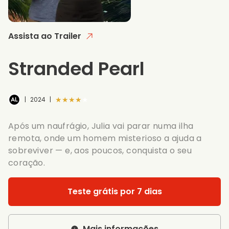
Assista ao Trailer
Stranded Pearl
★★★★★
|
2024
|
Após um naufrágio, Julia vai parar numa ilha
remota, onde um homem misterioso a ajuda a
sobreviver — e, aos poucos, conquista o seu
coração.
Teste grátis por 7 dias
Mais informações