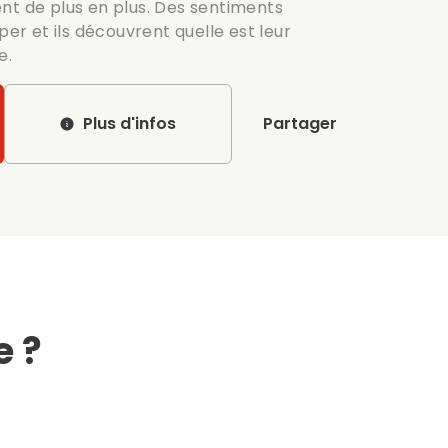
nt de plus en plus. Des sentiments
 et ils découvrent quelle est leur
e.
Plus d'infos
Partager
e ?