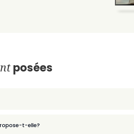
nt
posées
ropose-t-elle?