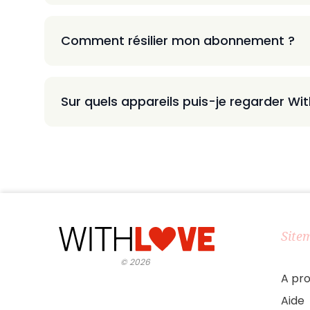
Comment résilier mon abonnement ?
Sur quels appareils puis-je regarder Wi
Site
©
2026
A pr
Aide