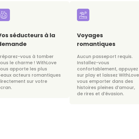
Vos séducteurs à la
Voyages
demande
romantiques
Préparez-vous à tomber
Aucun passeport requis.
ous le charme ! WithLove
Installez-vous
ous apporte les plus
confortablement, appuyez
beaux acteurs romantiques
sur play et laissez WithLove
irectement sur votre
vous emporter dans des
cran.
histoires pleines d’amour,
de rires et d’évasion.