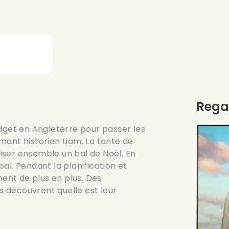
Rega
idget en Angleterre pour passer les
mant historien Liam. La tante de
iser ensemble un bal de Noël. En
 bal. Pendant la planification et
hent de plus en plus. Des
 découvrent quelle est leur