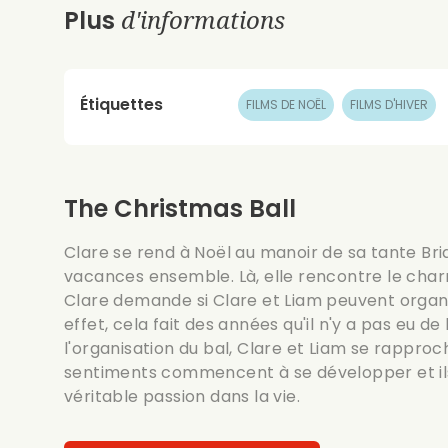
d'informations
Plus
Étiquettes
FILMS DE NOËL
FILMS D'HIVER
The Christmas Ball
Clare se rend à Noël au manoir de sa tante Br
vacances ensemble. Là, elle rencontre le char
Clare demande si Clare et Liam peuvent organ
effet, cela fait des années qu'il n'y a pas eu de
l'organisation du bal, Clare et Liam se rapproc
sentiments commencent à se développer et ils
véritable passion dans la vie.