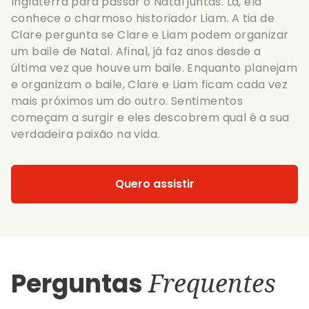
Inglaterra para passar o Natal juntas. Lá, ela
conhece o charmoso historiador Liam. A tia de
Clare pergunta se Clare e Liam podem organizar
um baile de Natal. Afinal, já faz anos desde a
última vez que houve um baile. Enquanto planejam
e organizam o baile, Clare e Liam ficam cada vez
mais próximos um do outro. Sentimentos
começam a surgir e eles descobrem qual é a sua
verdadeira paixão na vida.
Quero assistir
Perguntas
Frequentes