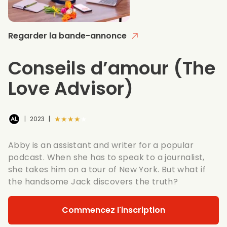
Regarder la bande-annonce
Conseils d’amour
(The
Love Advisor)
★★★★★
|
2023
|
Abby is an assistant and writer for a popular
podcast. When she has to speak to a journalist,
she takes him on a tour of New York. But what if
the handsome Jack discovers the truth?
Commencez l'inscription