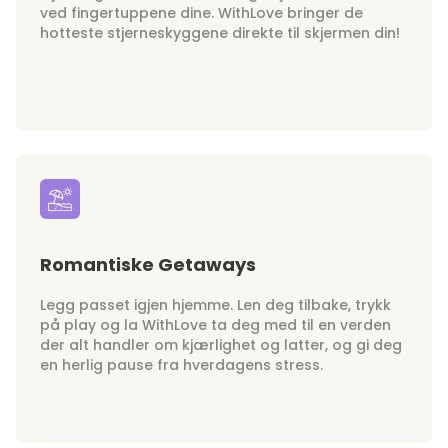
ved fingertuppene dine. WithLove bringer de
hotteste stjerneskyggene direkte til skjermen din!
Romantiske Getaways
Legg passet igjen hjemme. Len deg tilbake, trykk
på play og la WithLove ta deg med til en verden
der alt handler om kjærlighet og latter, og gi deg
en herlig pause fra hverdagens stress.