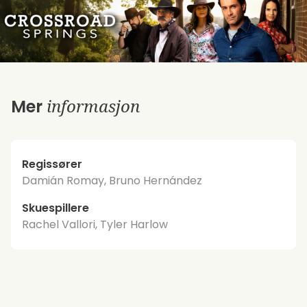
informasjon
Mer
Regissører
Damián Romay, Bruno Hernández
Skuespillere
Rachel Vallori, Tyler Harlow