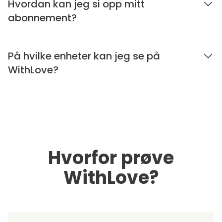
Hvordan kan jeg si opp mitt
abonnement?
På hvilke enheter kan jeg se på
WithLove?
Hvorfor prøve
WithLove?