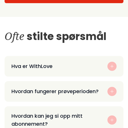
Ofte
stilte spørsmål
Hva er WithLove
Hvordan fungerer prøveperioden?
Hvordan kan jeg si opp mitt
abonnement?