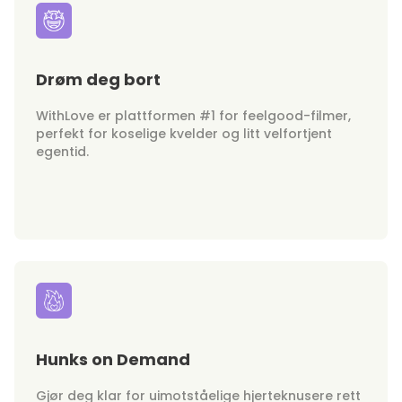
Drøm deg bort
WithLove er plattformen #1 for feelgood-filmer,
perfekt for koselige kvelder og litt velfortjent
egentid.
Hunks on Demand
Gjør deg klar for uimotståelige hjerteknusere rett