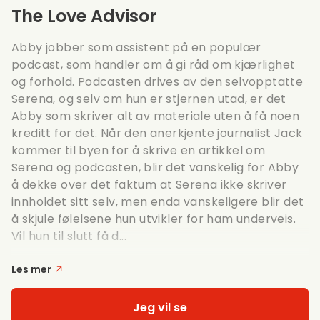
The Love Advisor
Abby jobber som assistent på en populær
podcast, som handler om å gi råd om kjærlighet
og forhold. Podcasten drives av den selvopptatte
Serena, og selv om hun er stjernen utad, er det
Abby som skriver alt av materiale uten å få noen
kreditt for det. Når den anerkjente journalist Jack
kommer til byen for å skrive en artikkel om
Serena og podcasten, blir det vanskelig for Abby
å dekke over det faktum at Serena ikke skriver
innholdet sitt selv, men enda vanskeligere blir det
å skjule følelsene hun utvikler for ham underveis.
Vil hun til slutt få d...
Les mer
Jeg vil se