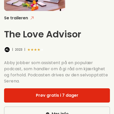
Se traileren
The Love Advisor
★★★★★
|
2023
|
Abby jobber som assistent på en populær
podcast, som handler om å gi råd om kjærlighet
og forhold. Podcasten drives av den selvopptatte
Serena.
Prøv gratis i 7 dager
Mer info