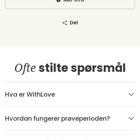
Del
Ofte
stilte spørsmål
Hva er WithLove
Hvordan fungerer prøveperioden?