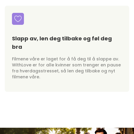
Slapp av, len deg tilbake og føl deg
bra
Filmene våre er laget for å få deg til å slappe av.
WithLove er for alle kvinner som trenger en pause
fra hverdagsstresset, så len deg tilbake og nyt
filmene våre.