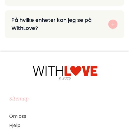
På hvilke enheter kan jeg se på
WithLove?
©
2026
Sitemap
Om oss
Hjelp