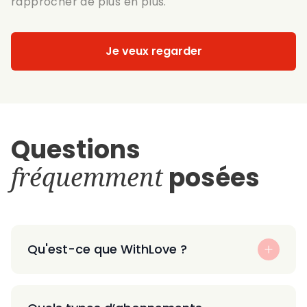
rapprocher de plus en plus.
Je veux regarder
Questions
fréquemment
posées
Qu'est-ce que WithLove ?