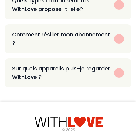
Quels types d’abonnements
WithLove propose-t-elle?
Comment résilier mon abonnement
?
Sur quels appareils puis-je regarder
WithLove ?
©
2026