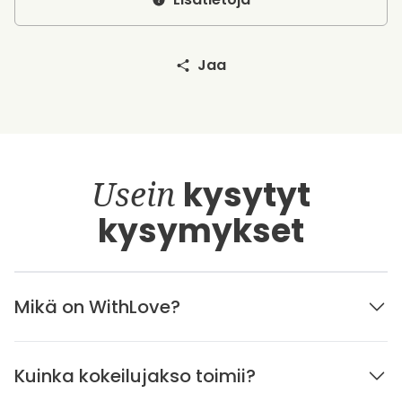
Jaa
Usein
kysytyt
kysymykset
Mikä on WithLove?
Kuinka kokeilujakso toimii?