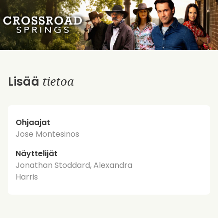
tietoa
Lisää
Ohjaajat
Jose Montesinos
Näyttelijät
Jonathan Stoddard, Alexandra
Harris