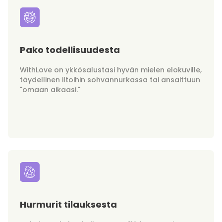
Pako todellisuudesta
WithLove on ykkösalustasi hyvän mielen elokuville,
täydellinen iltoihin sohvannurkassa tai ansaittuun
"omaan aikaasi."
Hurmurit tilauksesta