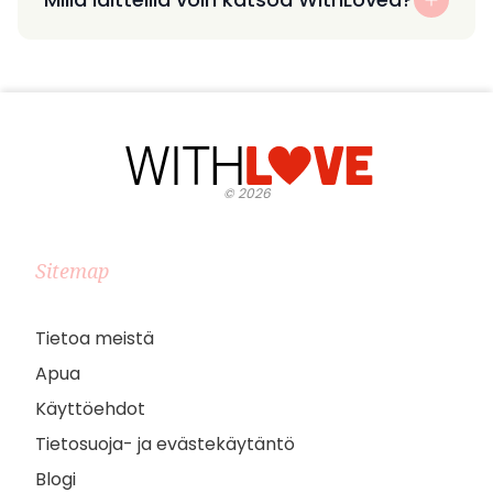
©
2026
Sitemap
Tietoa meistä
Apua
Käyttöehdot
Tietosuoja- ja evästekäytäntö
Blogi