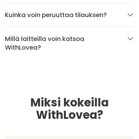
Kuinka voin peruuttaa tilauksen?
Millä laitteilla voin katsoa
WithLovea?
Miksi kokeilla
WithLovea?