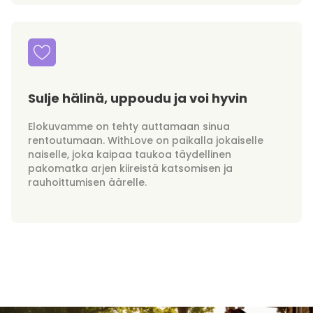
Sulje hälinä, uppoudu ja voi hyvin
Elokuvamme on tehty auttamaan sinua
rentoutumaan. WithLove on paikalla jokaiselle
naiselle, joka kaipaa taukoa täydellinen
pakomatka arjen kiireistä katsomisen ja
rauhoittumisen äärelle.