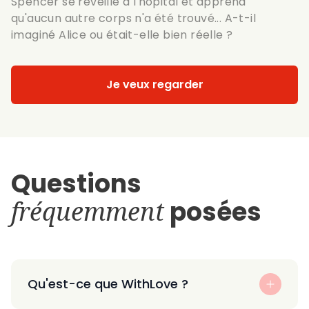
Spencer se réveille à l'hôpital et apprend
qu'aucun autre corps n'a été trouvé... A-t-il
imaginé Alice ou était-elle bien réelle ?
Je veux regarder
Questions
fréquemment
posées
Qu'est-ce que WithLove ?