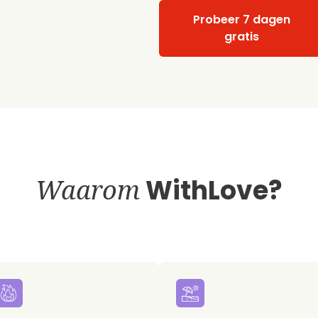
Probeer 7 dagen
gratis
Waarom
WithLove?