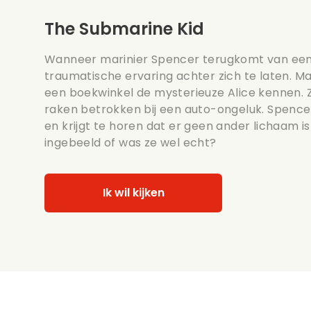
The Submarine Kid
Wanneer marinier Spencer terugkomt van een 
traumatische ervaring achter zich te laten. Maar
een boekwinkel de mysterieuze Alice kennen. Z
raken betrokken bij een auto-ongeluk. Spencer
en krijgt te horen dat er geen ander lichaam is 
ingebeeld of was ze wel echt?
Ik wil kijken