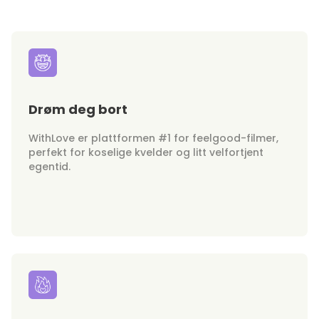
Drøm deg bort
WithLove er plattformen #1 for feelgood-filmer,
perfekt for koselige kvelder og litt velfortjent
egentid.