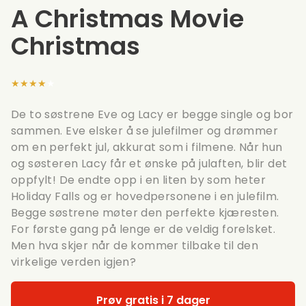
A Christmas Movie
Christmas
★★★★★
De to søstrene Eve og Lacy er begge single og bor
sammen. Eve elsker å se julefilmer og drømmer
om en perfekt jul, akkurat som i filmene. Når hun
og søsteren Lacy får et ønske på julaften, blir det
oppfylt! De endte opp i en liten by som heter
Holiday Falls og er hovedpersonene i en julefilm.
Begge søstrene møter den perfekte kjæresten.
For første gang på lenge er de veldig forelsket.
Men hva skjer når de kommer tilbake til den
virkelige verden igjen?
Prøv gratis i 7 dager