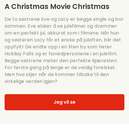
A Christmas Movie Christmas
De to søstrene Eve og Lacy er begge single og bor
sammen. Eve elsker å se julefilmer og drømmer
om en perfekt jul, akkurat som i filmene. Når hun
og søsteren Lacy får et ønske på julaften, blir det
oppfylt! De endte opp i en liten by som heter
Holiday Falls og er hovedpersonene i en julefilm.
Begge søstrene møter den perfekte kjæresten.
For første gang på lenge er de veldig forelsket.
Men hva skjer når de kommer tilbake til den
virkelige verden igjen?
Jeg vil se