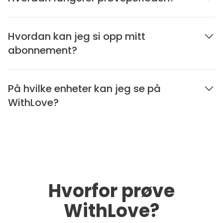
Hvordan kan jeg si opp mitt
abonnement?
På hvilke enheter kan jeg se på
WithLove?
Hvorfor prøve
WithLove?