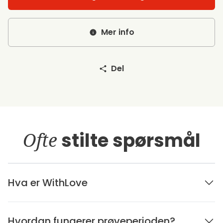
Mer info
Del
Ofte
stilte spørsmål
Hva er WithLove
Hvordan fungerer prøveperioden?