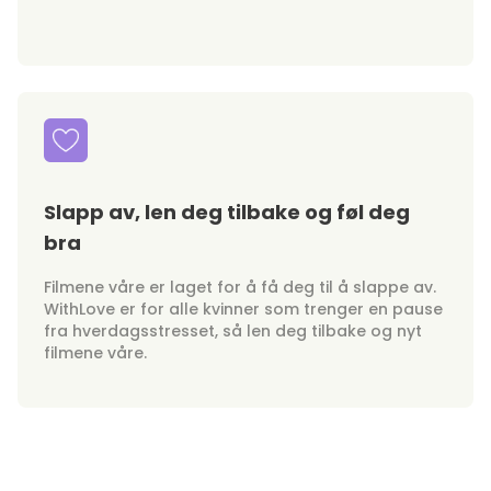
Slapp av, len deg tilbake og føl deg
bra
Filmene våre er laget for å få deg til å slappe av.
WithLove er for alle kvinner som trenger en pause
fra hverdagsstresset, så len deg tilbake og nyt
filmene våre.