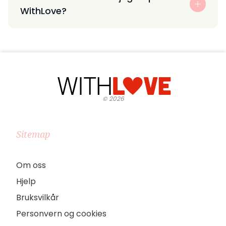
WithLove?
©
2026
Sitemap
Om oss
Hjelp
Bruksvilkår
Personvern og cookies