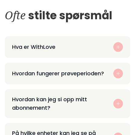
Ofte
stilte spørsmål
Hva er WithLove
Hvordan fungerer prøveperioden?
Hvordan kan jeg si opp mitt
abonnement?
På hvilke enheter kan jeg se på