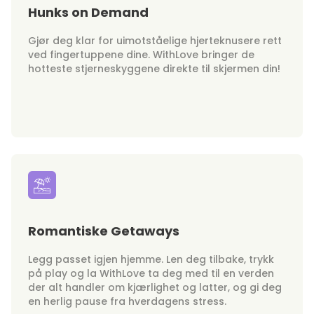
Hunks on Demand
Gjør deg klar for uimotståelige hjerteknusere rett
ved fingertuppene dine. WithLove bringer de
hotteste stjerneskyggene direkte til skjermen din!
Romantiske Getaways
Legg passet igjen hjemme. Len deg tilbake, trykk
på play og la WithLove ta deg med til en verden
der alt handler om kjærlighet og latter, og gi deg
en herlig pause fra hverdagens stress.