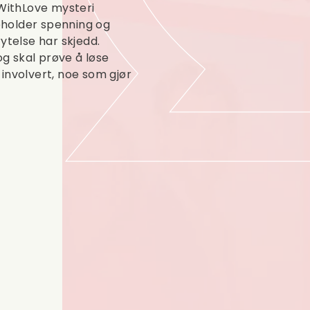
 WithLove mysteri
neholder spenning og
ytelse har skjedd.
g skal prøve å løse
involvert, noe som gjør