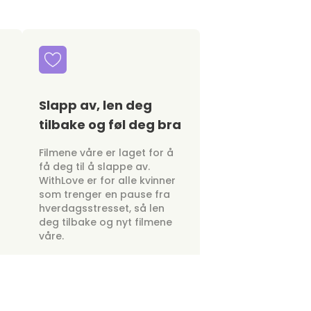
Slapp av, len deg
tilbake og føl deg bra
Filmene våre er laget for å
få deg til å slappe av.
WithLove er for alle kvinner
som trenger en pause fra
hverdagsstresset, så len
deg tilbake og nyt filmene
våre.