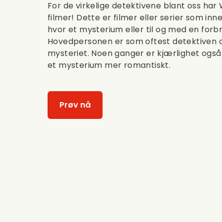
For de virkelige detektivene blant oss har
filmer! Dette er filmer eller serier som in
hvor et mysterium eller til og med en forbr
Hovedpersonen er som oftest detektiven o
mysteriet. Noen ganger er kjærlighet også 
et mysterium mer romantiskt.
Prøv nå