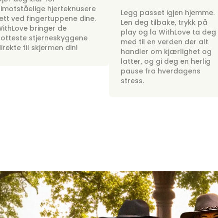
imotståelige hjerteknusere
Legg passet igjen hjemme.
ett ved fingertuppene dine.
Len deg tilbake, trykk på
ithLove bringer de
play og la WithLove ta deg
otteste stjerneskyggene
med til en verden der alt
irekte til skjermen din!
handler om kjærlighet og
latter, og gi deg en herlig
pause fra hverdagens
stress.