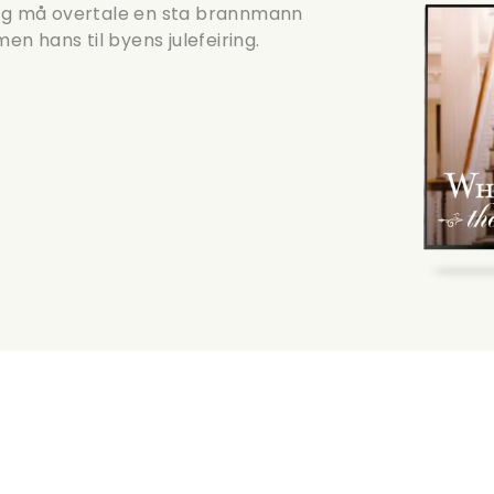
ring må overtale en sta brannmann
men hans til byens julefeiring.