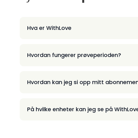
Hva er WithLove
Hvordan fungerer prøveperioden?
Hvordan kan jeg si opp mitt abonneme
På hvilke enheter kan jeg se på WithLov