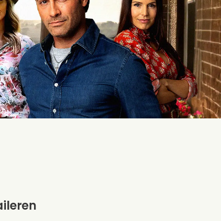
aileren