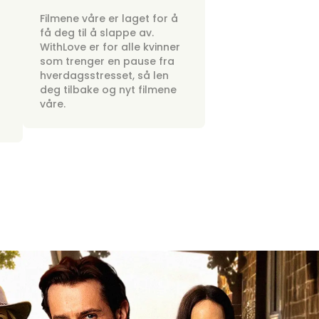
Filmene våre er laget for å
få deg til å slappe av.
WithLove er for alle kvinner
som trenger en pause fra
hverdagsstresset, så len
deg tilbake og nyt filmene
våre.