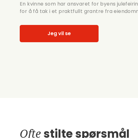
En kvinne som har ansvaret for byens julefei
for å få tak i et praktfullt grantre fra eiendom
Jeg vil se
Ofte
stilte spørsmål