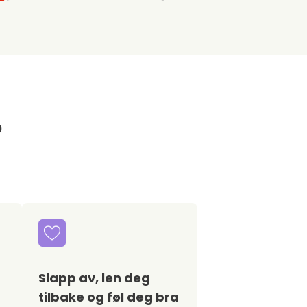
?
Slapp av, len deg
tilbake og føl deg bra