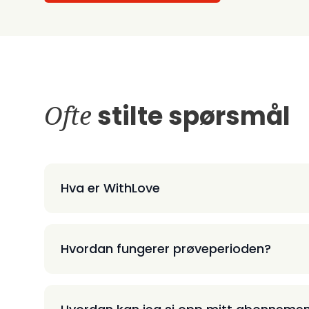
Ofte
stilte spørsmål
Hva er WithLove
Hvordan fungerer prøveperioden?