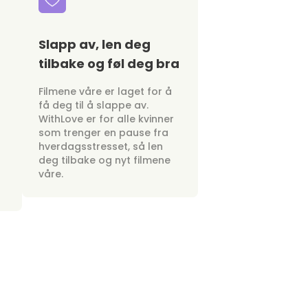
Slapp av, len deg
tilbake og føl deg bra
Filmene våre er laget for å
få deg til å slappe av.
WithLove er for alle kvinner
som trenger en pause fra
hverdagsstresset, så len
deg tilbake og nyt filmene
våre.