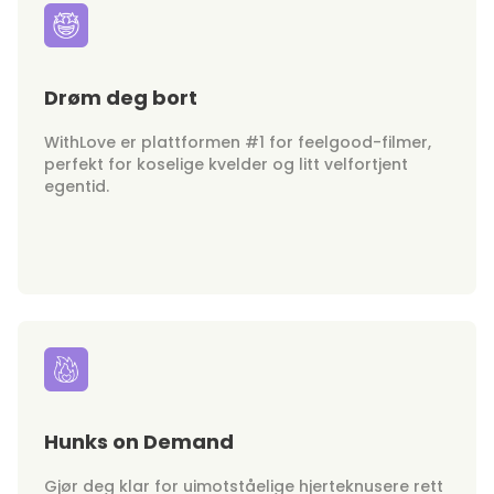
Drøm deg bort
WithLove er plattformen #1 for feelgood-filmer,
perfekt for koselige kvelder og litt velfortjent
egentid.
Hunks on Demand
Gjør deg klar for uimotståelige hjerteknusere rett