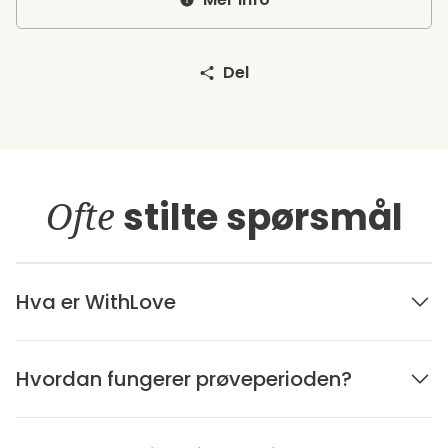
Del
Ofte
stilte spørsmål
Hva er WithLove
Hvordan fungerer prøveperioden?