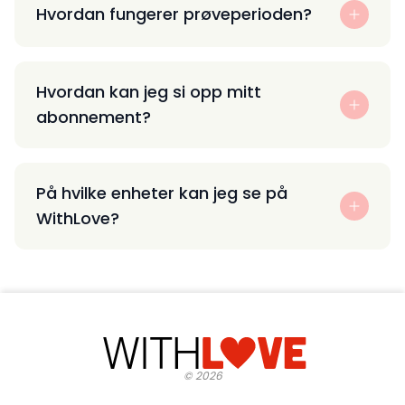
Hvordan fungerer prøveperioden?
Hvordan kan jeg si opp mitt
abonnement?
På hvilke enheter kan jeg se på
WithLove?
©
2026