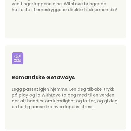
ved fingertuppene dine. WithLove bringer de
hotteste stjerneskyggene direkte til skjermen din!
Romantiske Getaways
Legg passet igjen hjemme. Len deg tilbake, trykk
på play og la WithLove ta deg med til en verden
der alt handler om kjærlighet og latter, og gi deg
en herlig pause fra hverdagens stress.