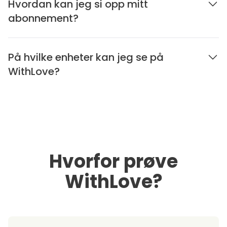
Hvordan kan jeg si opp mitt
abonnement?
På hvilke enheter kan jeg se på
WithLove?
Hvorfor prøve
WithLove?