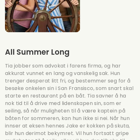
All Summer Long
Tia jobber som advokat i farens firma, og har
akkurat vunnet en lang og vanskelig sak. Hun
trenger desperat litt fri, og bestemmer seg for å
besøke onkelen sin i San Fransisco, som snart skal
starte en restaurant på en båt. Tia savner å ha
nok tid til å drive med lidenskapen sin, som er
seiling, så når muligheten til å være kaptein på
båten for sommeren, kan hun ikke si nei. Når hun
innser at eksen hennes Jake er kokken på skuta,
blir hun derimot bekymret. Vil hun fortsatt gripe