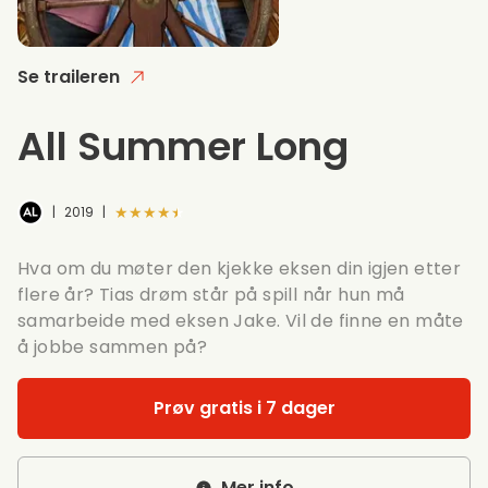
Se traileren
All Summer Long
★★★★★
|
2019
|
Hva om du møter den kjekke eksen din igjen etter
flere år? Tias drøm står på spill når hun må
samarbeide med eksen Jake. Vil de finne en måte
å jobbe sammen på?
Prøv gratis i 7 dager
Mer info