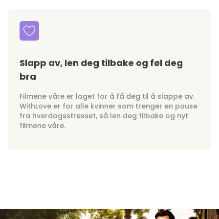
Slapp av, len deg tilbake og føl deg
bra
Filmene våre er laget for å få deg til å slappe av.
WithLove er for alle kvinner som trenger en pause
fra hverdagsstresset, så len deg tilbake og nyt
filmene våre.