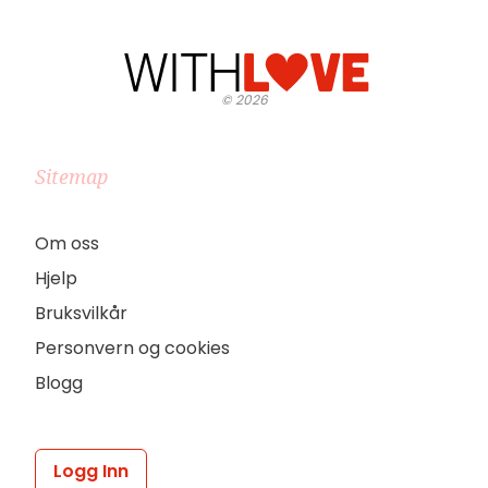
©
2026
Sitemap
Om oss
Hjelp
Bruksvilkår
Personvern og cookies
Blogg
Logg Inn