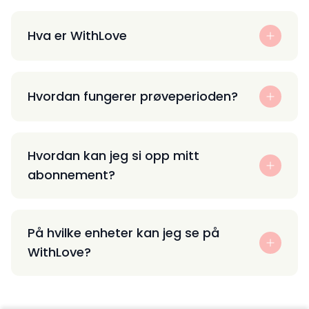
Hva er WithLove
Hvordan fungerer prøveperioden?
Hvordan kan jeg si opp mitt
abonnement?
På hvilke enheter kan jeg se på
WithLove?