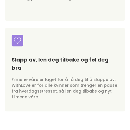
Slapp av, len deg tilbake og føl deg
bra
Filmene våre er laget for å få deg til å slappe av.
WithLove er for alle kvinner som trenger en pause
fra hverdagsstresset, så len deg tilbake og nyt
filmene våre.