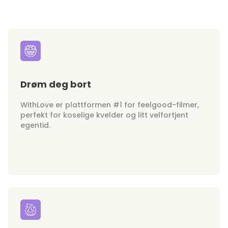
Drøm deg bort
WithLove er plattformen #1 for feelgood-filmer,
perfekt for koselige kvelder og litt velfortjent
egentid.