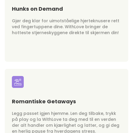
Hunks on Demand
Gjør deg klar for uimotståelige hjerteknusere rett
ved fingertuppene dine. WithLove bringer de
hotteste stjerneskyggene direkte til skjermen din!
Romantiske Getaways
Legg passet igjen hjemme. Len deg tilbake, trykk
på play og la WithLove ta deg med til en verden
der alt handler om kjærlighet og latter, og gi deg
en herlig pause fra hverdagens stress.