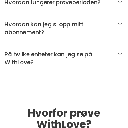
Hvordan fungerer prøveperioden?
Hvordan kan jeg si opp mitt
abonnement?
På hvilke enheter kan jeg se på
WithLove?
Hvorfor prøve
WithLove?