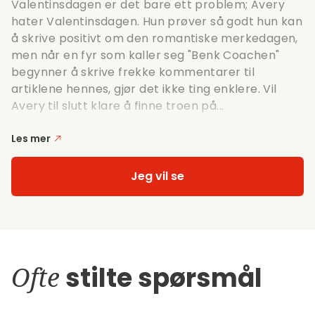
Valentinsdagen er det bare ett problem; Avery
hater Valentinsdagen. Hun prøver så godt hun kan
å skrive positivt om den romantiske merkedagen,
men når en fyr som kaller seg "Benk Coachen"
begynner å skrive frekke kommentarer til
artiklene hennes, gjør det ikke ting enklere. Vil
Avery til slutt klare å finne troen på...
Les mer
Jeg vil se
Ofte
stilte spørsmål