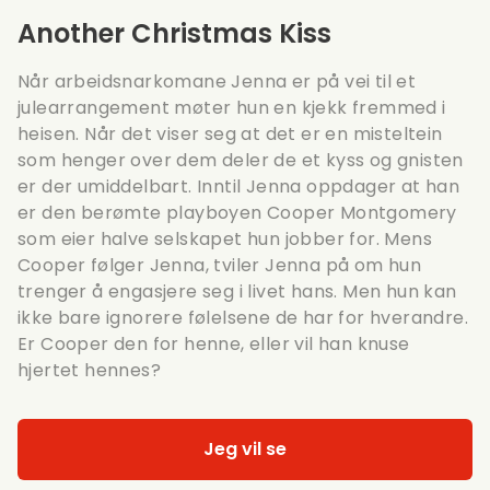
Another Christmas Kiss
Når arbeidsnarkomane Jenna er på vei til et
julearrangement møter hun en kjekk fremmed i
heisen. Når det viser seg at det er en misteltein
som henger over dem deler de et kyss og gnisten
er der umiddelbart. Inntil Jenna oppdager at han
er den berømte playboyen Cooper Montgomery
som eier halve selskapet hun jobber for. Mens
Cooper følger Jenna, tviler Jenna på om hun
trenger å engasjere seg i livet hans. Men hun kan
ikke bare ignorere følelsene de har for hverandre.
Er Cooper den for henne, eller vil han knuse
hjertet hennes?
Jeg vil se