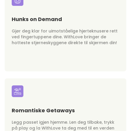
Hunks on Demand
Gjør deg klar for uimotståelige hjerteknusere rett
ved fingertuppene dine. WithLove bringer de
hotteste stjerneskyggene direkte til skjermen din!
Romantiske Getaways
Legg passet igjen hjemme. Len deg tilbake, trykk
på play og la WithLove ta deg med til en verden