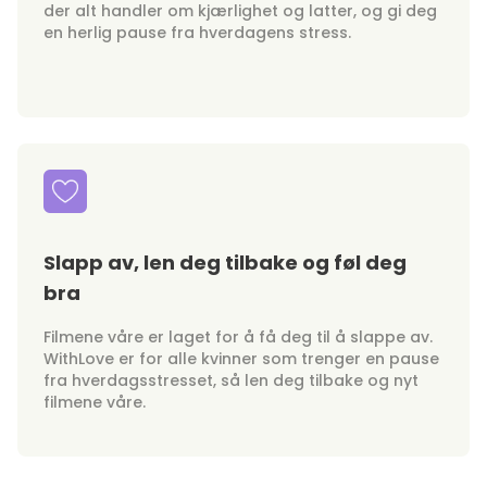
der alt handler om kjærlighet og latter, og gi deg
en herlig pause fra hverdagens stress.
Slapp av, len deg tilbake og føl deg
bra
Filmene våre er laget for å få deg til å slappe av.
WithLove er for alle kvinner som trenger en pause
fra hverdagsstresset, så len deg tilbake og nyt
filmene våre.