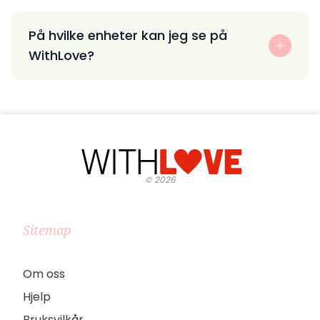
På hvilke enheter kan jeg se på
WithLove?
©
2026
Sitemap
Om oss
Hjelp
Bruksvilkår