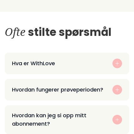
Ofte
stilte spørsmål
Hva er WithLove
Hvordan fungerer prøveperioden?
Hvordan kan jeg si opp mitt
abonnement?