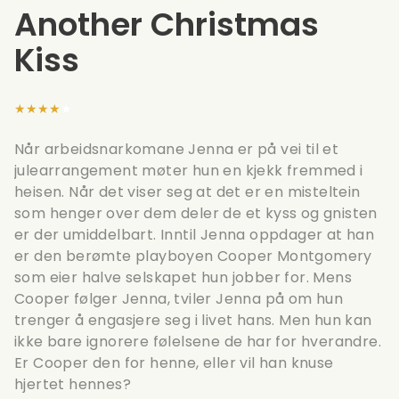
Another Christmas
Kiss
★★★★★
Når arbeidsnarkomane Jenna er på vei til et
julearrangement møter hun en kjekk fremmed i
heisen. Når det viser seg at det er en misteltein
som henger over dem deler de et kyss og gnisten
er der umiddelbart. Inntil Jenna oppdager at han
er den berømte playboyen Cooper Montgomery
som eier halve selskapet hun jobber for. Mens
Cooper følger Jenna, tviler Jenna på om hun
trenger å engasjere seg i livet hans. Men hun kan
ikke bare ignorere følelsene de har for hverandre.
Er Cooper den for henne, eller vil han knuse
hjertet hennes?