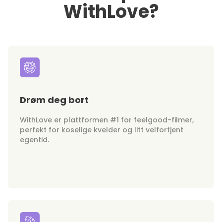
WithLove?
Drøm deg bort
WithLove er plattformen #1 for feelgood-filmer,
perfekt for koselige kvelder og litt velfortjent
egentid.