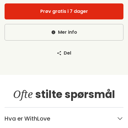
Prøv gratis i 7 dager
Mer info
Del
Ofte
stilte spørsmål
Hva er WithLove