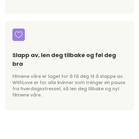
Slapp av, len deg tilbake og føl deg
bra
Filmene våre er laget for å få deg til å slappe av.
WithLove er for alle kvinner som trenger en pause
fra hverdagsstresset, så len deg tilbake og nyt
filmene våre.