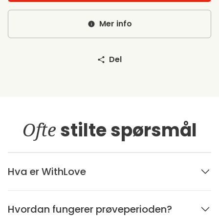
Mer info
Del
Ofte
stilte spørsmål
Hva er WithLove
Hvordan fungerer prøveperioden?