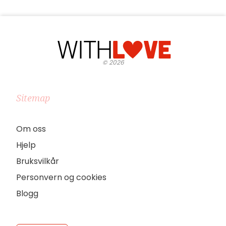
©
2026
Sitemap
Om oss
Hjelp
Bruksvilkår
Personvern og cookies
Blogg