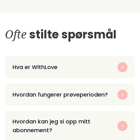
Ofte
stilte spørsmål
Hva er WithLove
Hvordan fungerer prøveperioden?
Hvordan kan jeg si opp mitt
abonnement?