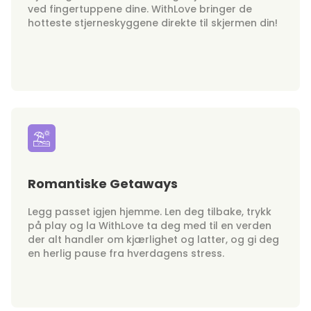
ved fingertuppene dine. WithLove bringer de
hotteste stjerneskyggene direkte til skjermen din!
Romantiske Getaways
Legg passet igjen hjemme. Len deg tilbake, trykk
på play og la WithLove ta deg med til en verden
der alt handler om kjærlighet og latter, og gi deg
en herlig pause fra hverdagens stress.