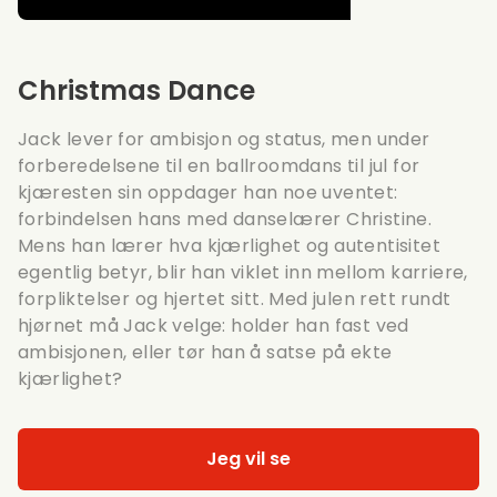
Christmas Dance
Jack lever for ambisjon og status, men under
forberedelsene til en ballroomdans til jul for
kjæresten sin oppdager han noe uventet:
forbindelsen hans med danselærer Christine.
Mens han lærer hva kjærlighet og autentisitet
egentlig betyr, blir han viklet inn mellom karriere,
forpliktelser og hjertet sitt. Med julen rett rundt
hjørnet må Jack velge: holder han fast ved
ambisjonen, eller tør han å satse på ekte
kjærlighet?
Jeg vil se