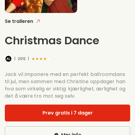
Se traileren
Christmas Dance
★★★★★
|
2012
|
Jack vil imponere med en perfekt ballroomdans
til jul, men sammen med Christine oppdager han
hva som virkelig er viktig: kjærlighet, ærlighet og
det å være tro mot seg selv.
Prøv gratis i 7 dager
Mer info