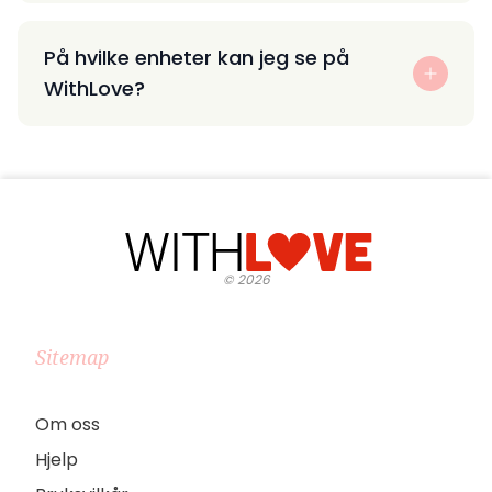
På hvilke enheter kan jeg se på
WithLove?
©
2026
Sitemap
Om oss
Hjelp