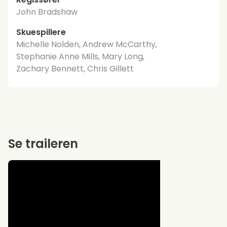
John Bradshaw
Skuespillere
Michelle Nolden, Andrew McCarthy,
Stephanie Anne Mills, Mary Long,
Zachary Bennett, Chris Gillett
Se traileren