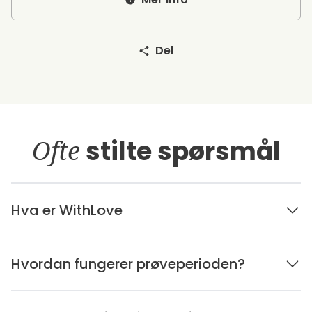
Del
Ofte
stilte spørsmål
Hva er WithLove
Hvordan fungerer prøveperioden?