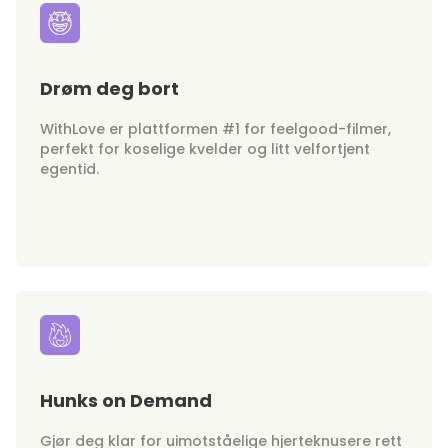
Drøm deg bort
WithLove er plattformen #1 for feelgood-filmer,
perfekt for koselige kvelder og litt velfortjent
egentid.
Hunks on Demand
Gjør deg klar for uimotståelige hjerteknusere rett