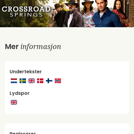
informasjon
Mer
Undertekster
Lydspor
Regissører