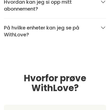
Hvordan kan jeg si opp mitt
abonnement?
På hvilke enheter kan jeg se på
WithLove?
Hvorfor prøve
WithLove?