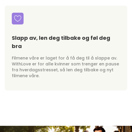
Slapp av, len deg tilbake og føl deg
bra
Filmene våre er laget for å få deg til å slappe av.
WithLove er for alle kvinner som trenger en pause
fra hverdagsstresset, så len deg tilbake og nyt
filmene våre.