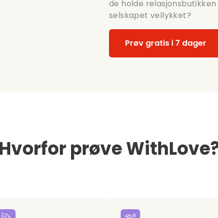
de holde relasjonsbutikken 
selskapet vellykket?
Prøv gratis i 7 dager
Hvorfor prøve WithLove