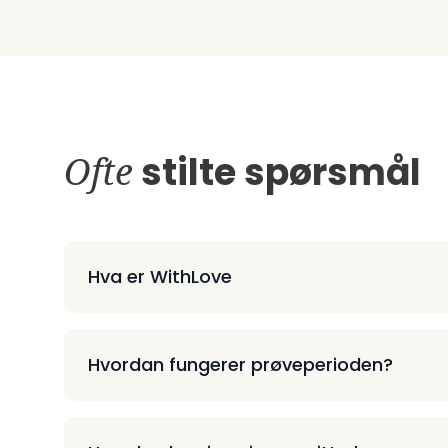
Ofte
stilte spørsmål
Hva er WithLove
Hvordan fungerer prøveperioden?