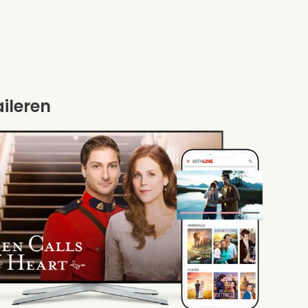
aileren