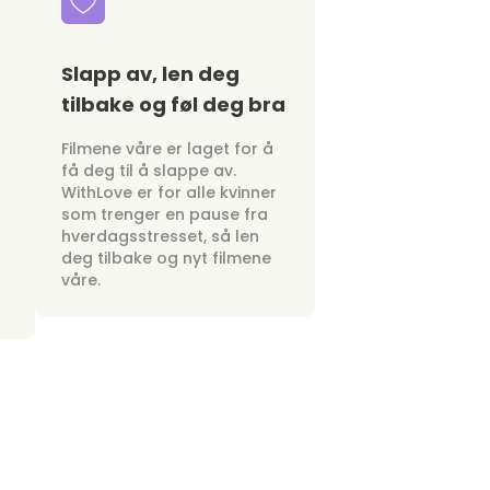
Slapp av, len deg
tilbake og føl deg bra
Filmene våre er laget for å
få deg til å slappe av.
WithLove er for alle kvinner
som trenger en pause fra
hverdagsstresset, så len
deg tilbake og nyt filmene
våre.