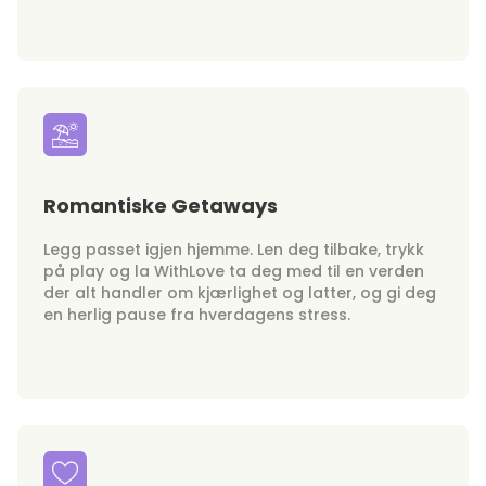
Romantiske Getaways
Legg passet igjen hjemme. Len deg tilbake, trykk
på play og la WithLove ta deg med til en verden
der alt handler om kjærlighet og latter, og gi deg
en herlig pause fra hverdagens stress.