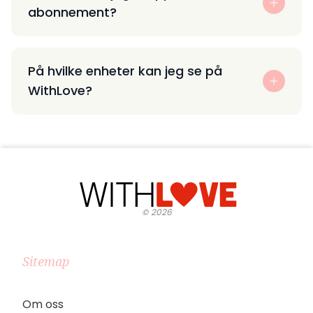
abonnement?
På hvilke enheter kan jeg se på
WithLove?
©
2026
Sitemap
Om oss