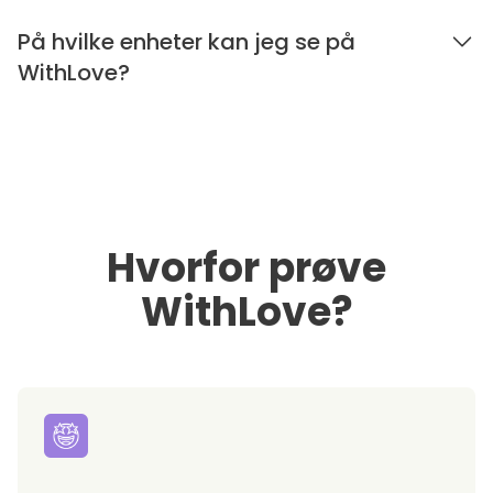
På hvilke enheter kan jeg se på
WithLove?
Hvorfor prøve
WithLove?