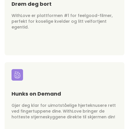
Drøm deg bort
WithLove er plattformen #1 for feelgood-filmer,
perfekt for koselige kvelder og litt velfortjent
egentid.
Hunks on Demand
Gjør deg klar for uimotståelige hjerteknusere rett
ved fingertuppene dine. WithLove bringer de
hotteste stjerneskyggene direkte til skjermen din!