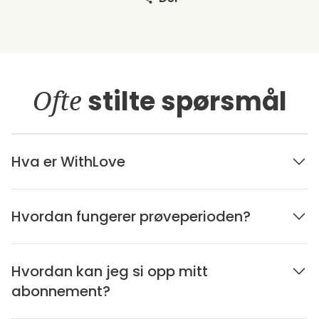
Ofte
stilte spørsmål
Hva er WithLove
Hvordan fungerer prøveperioden?
Hvordan kan jeg si opp mitt
abonnement?