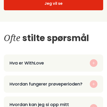
Jeg vil se
Ofte
stilte spørsmål
Hva er WithLove
Hvordan fungerer prøveperioden?
Hvordan kan jeg si opp mitt