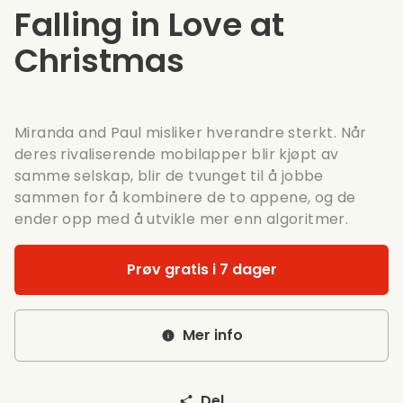
Falling in Love at
Christmas
Miranda and Paul misliker hverandre sterkt. Når
deres rivaliserende mobilapper blir kjøpt av
samme selskap, blir de tvunget til å jobbe
sammen for å kombinere de to appene, og de
ender opp med å utvikle mer enn algoritmer.
Prøv gratis i 7 dager
Mer info
Del