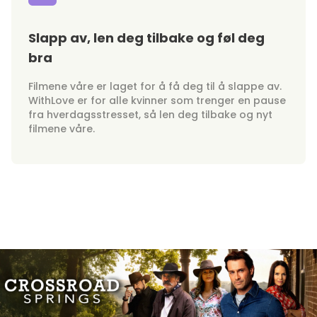
Slapp av, len deg tilbake og føl deg
bra
Filmene våre er laget for å få deg til å slappe av.
WithLove er for alle kvinner som trenger en pause
fra hverdagsstresset, så len deg tilbake og nyt
filmene våre.