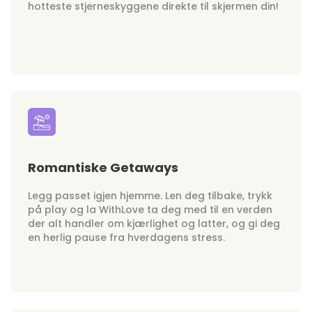
hotteste stjerneskyggene direkte til skjermen din!
Romantiske Getaways
Legg passet igjen hjemme. Len deg tilbake, trykk
på play og la WithLove ta deg med til en verden
der alt handler om kjærlighet og latter, og gi deg
en herlig pause fra hverdagens stress.