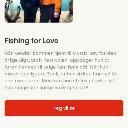
Fishing for Love
Når Kendall kommer hjem til Mystic Bay for den
årlige Big Catch-festivalen, oppdager hun at
faren hennes vil selge familiens båt. Når hun
møter den kjekke Zack, er hun sikker: han må bli
den nye eieren. Men kan han stoles på, eller vil
hun fange den sanne kjærligheten?
Jeg vil se