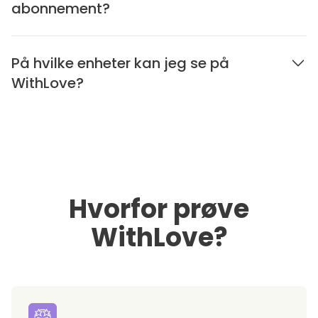
abonnement?
På hvilke enheter kan jeg se på
WithLove?
Hvorfor prøve
WithLove?