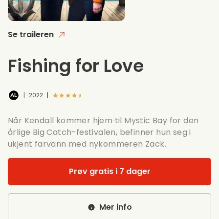
Se traileren
Fishing for Love
★★★★★
|
2022
|
Når Kendall kommer hjem til Mystic Bay for den
årlige Big Catch-festivalen, befinner hun seg i
ukjent farvann med nykommeren Zack.
Prøv gratis i 7 dager
Mer info