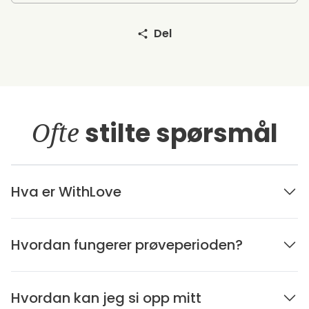
Del
Ofte
stilte spørsmål
Hva er WithLove
Hvordan fungerer prøveperioden?
Hvordan kan jeg si opp mitt