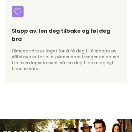
Slapp av, len deg tilbake og føl deg
bra
Filmene våre er laget for å få deg til å slappe av.
WithLove er for alle kvinner som trenger en pause
fra hverdagsstresset, så len deg tilbake og nyt
filmene våre.