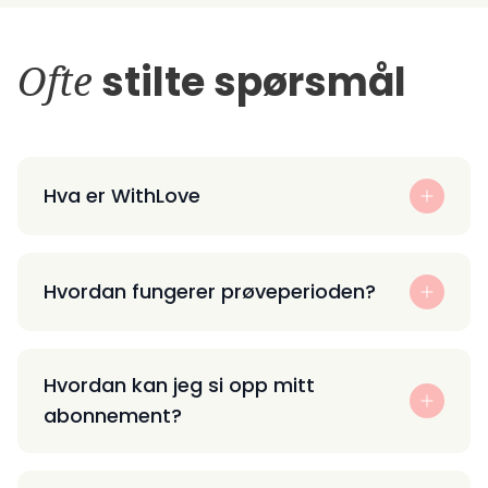
Ofte
stilte spørsmål
Hva er WithLove
Hvordan fungerer prøveperioden?
Hvordan kan jeg si opp mitt
abonnement?