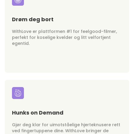
Drøm deg bort
WithLove er plattformen #1 for feelgood-filmer,
perfekt for koselige kvelder og litt velfortjent
egentid.
Hunks on Demand
Gjør deg klar for uimotståelige hjerteknusere rett
ved fingertuppene dine. WithLove bringer de