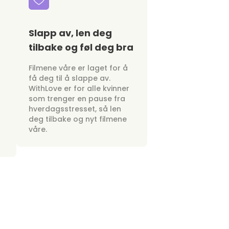
Slapp av, len deg
tilbake og føl deg bra
Filmene våre er laget for å
få deg til å slappe av.
WithLove er for alle kvinner
som trenger en pause fra
hverdagsstresset, så len
deg tilbake og nyt filmene
våre.