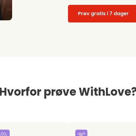
Prøv gratis i 7 dager
Hvorfor prøve WithLove