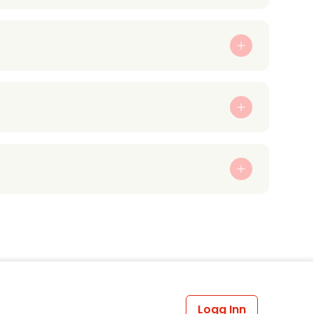
Logg Inn