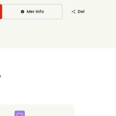
Mer info
Del
?