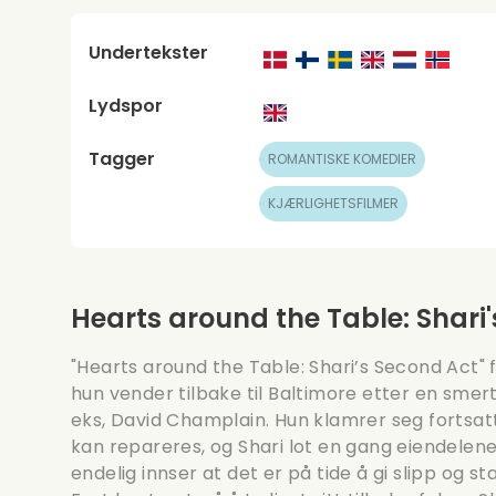
Undertekster
Lydspor
Tagger
ROMANTISKE KOMEDIER
KJÆRLIGHETSFILMER
Hearts around the Table: Shari
"Hearts around the Table: Shari’s Second Act" 
hun vender tilbake til Baltimore etter en smert
eks, David Champlain. Hun klamrer seg fortsat
kan repareres, og Shari lot en gang eiendelene s
endelig innser at det er på tide å gi slipp og st