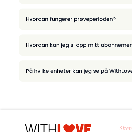
Hvordan fungerer prøveperioden?
Hvordan kan jeg si opp mitt abonneme
På hvilke enheter kan jeg se på WithLov
Site