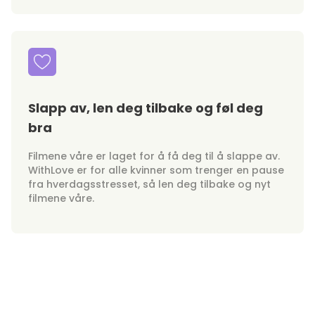
Slapp av, len deg tilbake og føl deg
bra
Filmene våre er laget for å få deg til å slappe av.
WithLove er for alle kvinner som trenger en pause
fra hverdagsstresset, så len deg tilbake og nyt
filmene våre.