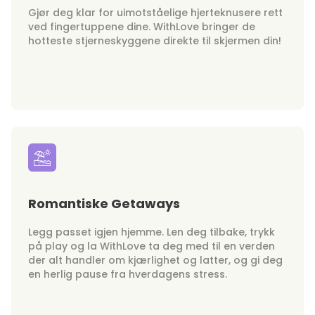
Gjør deg klar for uimotståelige hjerteknusere rett
ved fingertuppene dine. WithLove bringer de
hotteste stjerneskyggene direkte til skjermen din!
Romantiske Getaways
Legg passet igjen hjemme. Len deg tilbake, trykk
på play og la WithLove ta deg med til en verden
der alt handler om kjærlighet og latter, og gi deg
en herlig pause fra hverdagens stress.