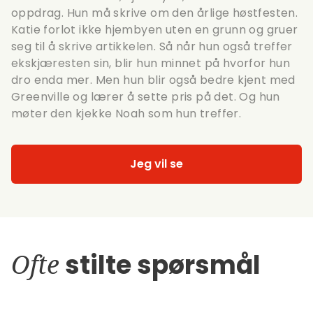
oppdrag. Hun må skrive om den årlige høstfesten.
Katie forlot ikke hjembyen uten en grunn og gruer
seg til å skrive artikkelen. Så når hun også treffer
ekskjæresten sin, blir hun minnet på hvorfor hun
dro enda mer. Men hun blir også bedre kjent med
Greenville og lærer å sette pris på det. Og hun
møter den kjekke Noah som hun treffer.
Jeg vil se
Ofte
stilte spørsmål