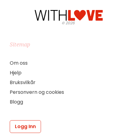
©
2026
Sitemap
Om oss
Hjelp
Bruksvilkår
Personvern og cookies
Blogg
Logg Inn