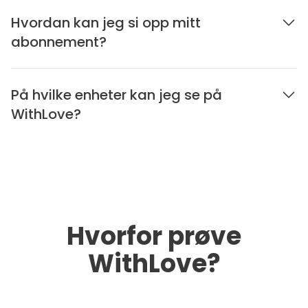
Hvordan kan jeg si opp mitt
abonnement?
På hvilke enheter kan jeg se på
WithLove?
Hvorfor prøve
WithLove?