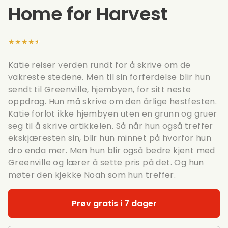
Home for Harvest
★★★★★
Katie reiser verden rundt for å skrive om de
vakreste stedene. Men til sin forferdelse blir hun
sendt til Greenville, hjembyen, for sitt neste
oppdrag. Hun må skrive om den årlige høstfesten.
Katie forlot ikke hjembyen uten en grunn og gruer
seg til å skrive artikkelen. Så når hun også treffer
ekskjæresten sin, blir hun minnet på hvorfor hun
dro enda mer. Men hun blir også bedre kjent med
Greenville og lærer å sette pris på det. Og hun
møter den kjekke Noah som hun treffer.
Prøv gratis i 7 dager