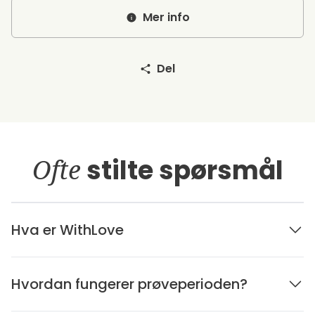
Mer info
Del
Ofte
stilte spørsmål
Hva er WithLove
Hvordan fungerer prøveperioden?