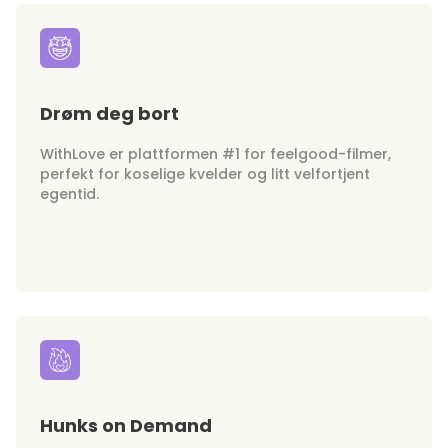
Drøm deg bort
WithLove er plattformen #1 for feelgood-filmer,
perfekt for koselige kvelder og litt velfortjent
egentid.
Hunks on Demand