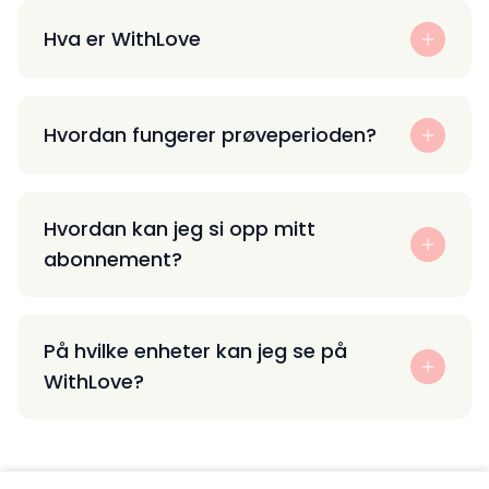
Hva er WithLove
Hvordan fungerer prøveperioden?
Hvordan kan jeg si opp mitt
abonnement?
På hvilke enheter kan jeg se på
WithLove?