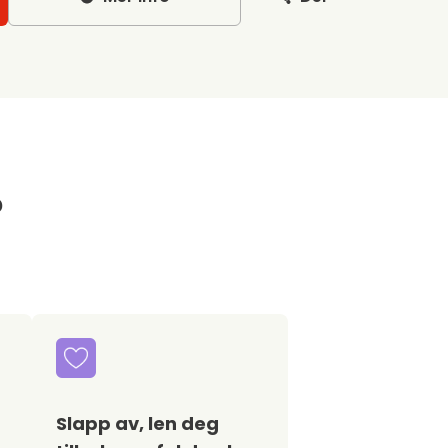
?
Slapp av, len deg