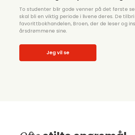
To studenter blir gode venner på det første s
skal bli en viktig periode i livene deres. De tilbr
favorittbokhandelen, Broen, der de leser og ins
årsdrømmene sine.
Jeg vil se