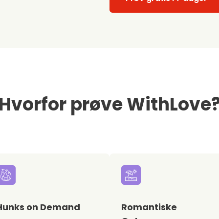
Hvorfor prøve WithLove
Hunks on Demand
Romantiske