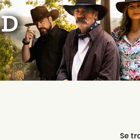
Se tr