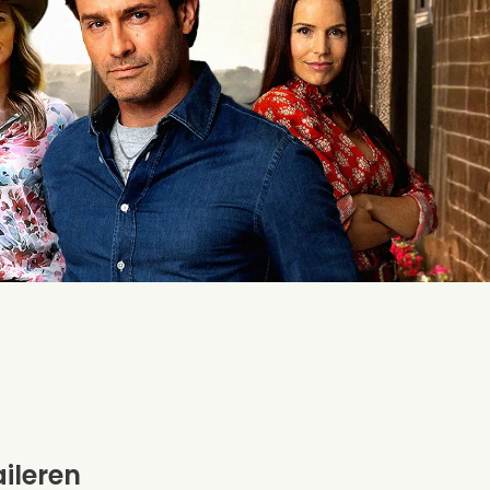
aileren