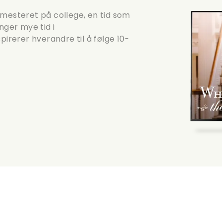
emesteret på college, en tid som
inger mye tid i
pirerer hverandre til å følge 10-