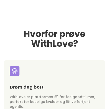
Hvorfor prøve
WithLove?
Drøm deg bort
WithLove er plattformen #1 for feelgood-filmer,
perfekt for koselige kvelder og litt velfortjent
egentid.