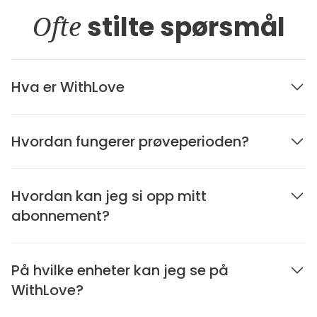
Ofte
stilte spørsmål
Hva er WithLove
Hvordan fungerer prøveperioden?
Hvordan kan jeg si opp mitt
abonnement?
På hvilke enheter kan jeg se på
WithLove?