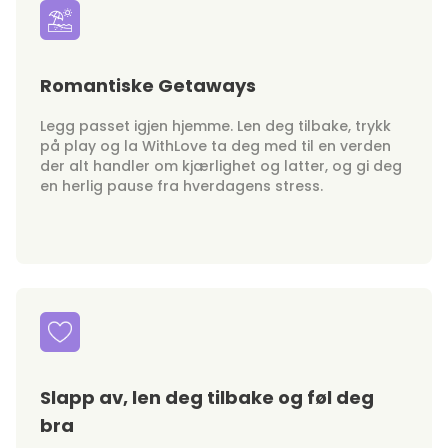
Romantiske Getaways
Legg passet igjen hjemme. Len deg tilbake, trykk
på play og la WithLove ta deg med til en verden
der alt handler om kjærlighet og latter, og gi deg
en herlig pause fra hverdagens stress.
Slapp av, len deg tilbake og føl deg
bra