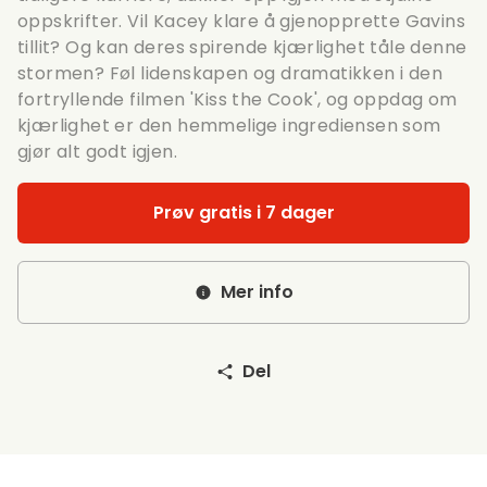
oppskrifter. Vil Kacey klare å gjenopprette Gavins
tillit? Og kan deres spirende kjærlighet tåle denne
stormen? Føl lidenskapen og dramatikken i den
fortryllende filmen 'Kiss the Cook', og oppdag om
kjærlighet er den hemmelige ingrediensen som
gjør alt godt igjen.
Prøv gratis i 7 dager
Mer info
Del