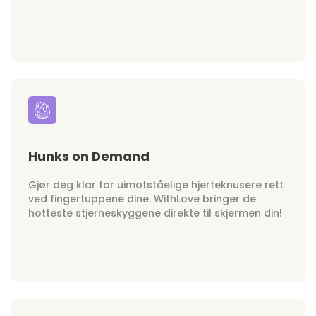
Hunks on Demand
Gjør deg klar for uimotståelige hjerteknusere rett
ved fingertuppene dine. WithLove bringer de
hotteste stjerneskyggene direkte til skjermen din!