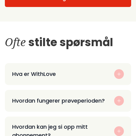
Ofte
stilte spørsmål
Hva er WithLove
Hvordan fungerer prøveperioden?
Hvordan kan jeg si opp mitt
abonnement?