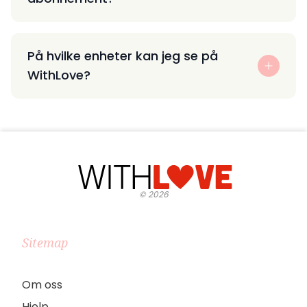
På hvilke enheter kan jeg se på
WithLove?
©
2026
Sitemap
Om oss
Hjelp