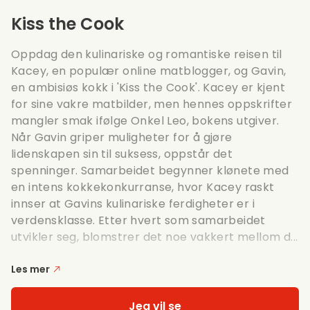
Kiss the Cook
Oppdag den kulinariske og romantiske reisen til
Kacey, en populær online matblogger, og Gavin,
en ambisiøs kokk i 'Kiss the Cook'. Kacey er kjent
for sine vakre matbilder, men hennes oppskrifter
mangler smak ifølge Onkel Leo, bokens utgiver.
Når Gavin griper muligheter for å gjøre
lidenskapen sin til suksess, oppstår det
spenninger. Samarbeidet begynner klønete med
en intens kokkekonkurranse, hvor Kacey raskt
innser at Gavins kulinariske ferdigheter er i
verdensklasse. Etter hvert som samarbeidet
utvikler seg, blomstrer det noe vakkert mellom d...
Les mer
Jeg vil se