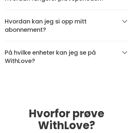
Hvordan kan jeg si opp mitt
abonnement?
På hvilke enheter kan jeg se på
WithLove?
Hvorfor prøve
WithLove?