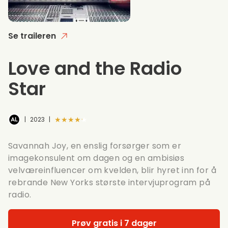
Se traileren
Love and the Radio
Star
★★★★★
|
2023
|
Savannah Joy, en enslig forsørger som er
imagekonsulent om dagen og en ambisiøs
velværeinfluencer om kvelden, blir hyret inn for å
rebrande New Yorks største intervjuprogram på
radio.
Prøv gratis i 7 dager