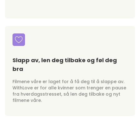
Slapp av, len deg tilbake og føl deg
bra
Filmene våre er laget for å få deg til å slappe av.
WithLove er for alle kvinner som trenger en pause
fra hverdagsstresset, så len deg tilbake og nyt
filmene våre.