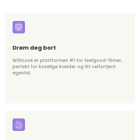
Drøm deg bort
WithLove er plattformen #1 for feelgood-filmer,
perfekt for koselige kvelder og litt velfortjent
egentid.