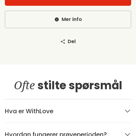
Mer info
Del
Ofte
stilte spørsmål
Hva er WithLove
Hvordan fungerer prøveperioden?