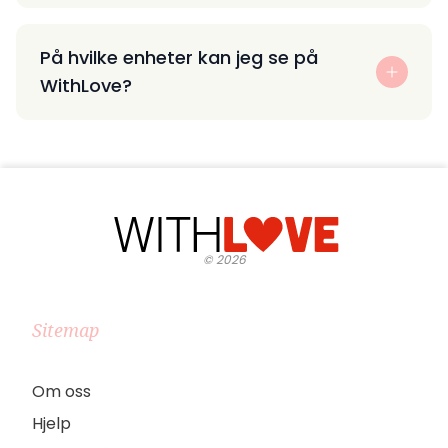
På hvilke enheter kan jeg se på
WithLove?
©
2026
Sitemap
Om oss
Hjelp