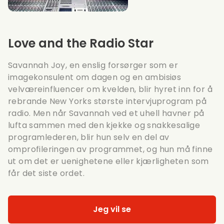
Love and the Radio Star
Savannah Joy, en enslig forsørger som er
imagekonsulent om dagen og en ambisiøs
velværeinfluencer om kvelden, blir hyret inn for å
rebrande New Yorks største intervjuprogram på
radio. Men når Savannah ved et uhell havner på
lufta sammen med den kjekke og snakkesalige
programlederen, blir hun selv en del av
omprofileringen av programmet, og hun må finne
ut om det er uenighetene eller kjærligheten som
får det siste ordet.
Jeg vil se