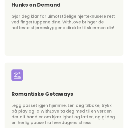
Hunks on Demand
Gjør deg klar for uimotståelige hjerteknusere rett
ved fingertuppene dine. WithLove bringer de
hotteste stjerneskyggene direkte til skjermen din!
Romantiske Getaways
Legg passet igjen hjemme. Len deg tilbake, trykk
på play og la WithLove ta deg med til en verden
der alt handler om kjærlighet og latter, og gi deg
en herlig pause fra hverdagens stress.