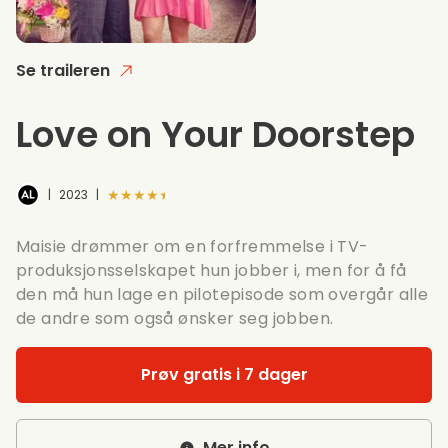
Se traileren
Love on Your Doorstep
★★★★★
|
2023
|
Maisie drømmer om en forfremmelse i TV-
produksjonsselskapet hun jobber i, men for å få
den må hun lage en pilotepisode som overgår alle
de andre som også ønsker seg jobben.
Prøv gratis i 7 dager
Mer info