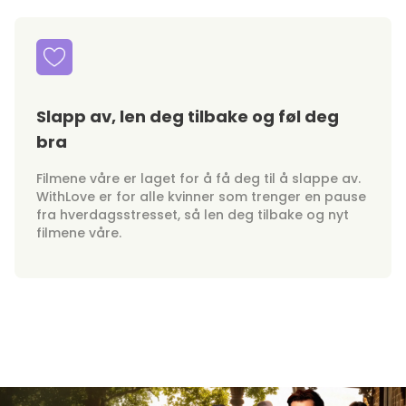
Slapp av, len deg tilbake og føl deg
bra
Filmene våre er laget for å få deg til å slappe av.
WithLove er for alle kvinner som trenger en pause
fra hverdagsstresset, så len deg tilbake og nyt
filmene våre.