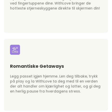
ved fingertuppene dine. WithLove bringer de
hotteste stjerneskyggene direkte til skjermen din!
Romantiske Getaways
Legg passet igjen hjemme. Len deg tilbake, trykk
på play og la WithLove ta deg med til en verden
der alt handler om kjærlighet og latter, og gi deg
en herlig pause fra hverdagens stress.