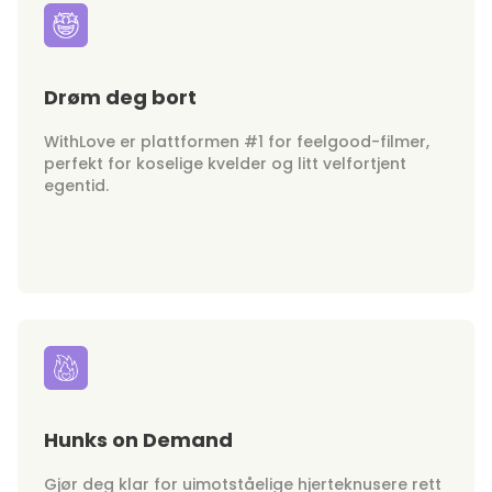
Drøm deg bort
WithLove er plattformen #1 for feelgood-filmer,
perfekt for koselige kvelder og litt velfortjent
egentid.
Hunks on Demand
Gjør deg klar for uimotståelige hjerteknusere rett