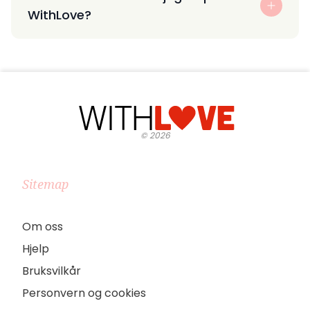
WithLove?
©
2026
Sitemap
Om oss
Hjelp
Bruksvilkår
Personvern og cookies