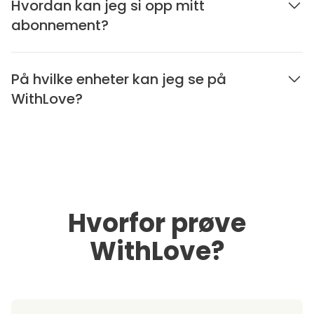
Hvordan kan jeg si opp mitt
abonnement?
På hvilke enheter kan jeg se på
WithLove?
Hvorfor prøve
WithLove?