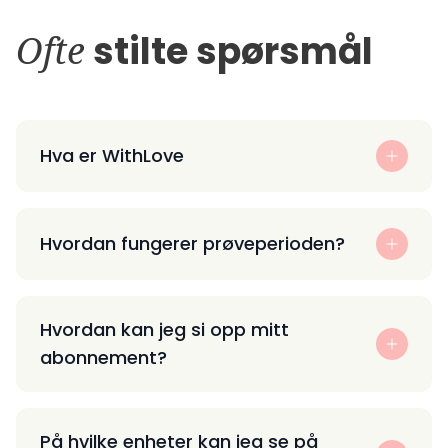
Ofte
stilte spørsmål
Hva er WithLove
Hvordan fungerer prøveperioden?
Hvordan kan jeg si opp mitt
abonnement?
På hvilke enheter kan jeg se på