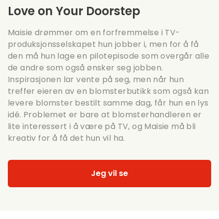
Love on Your Doorstep
Maisie drømmer om en forfremmelse i TV-
produksjonsselskapet hun jobber i, men for å få
den må hun lage en pilotepisode som overgår alle
de andre som også ønsker seg jobben.
Inspirasjonen lar vente på seg, men når hun
treffer eieren av en blomsterbutikk som også kan
levere blomster bestilt samme dag, får hun en lys
idé. Problemet er bare at blomsterhandleren er
lite interessert i å være på TV, og Maisie må bli
kreativ for å få det hun vil ha.
Jeg vil se