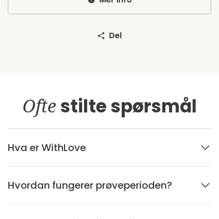
Del
Ofte
stilte spørsmål
Hva er WithLove
Hvordan fungerer prøveperioden?